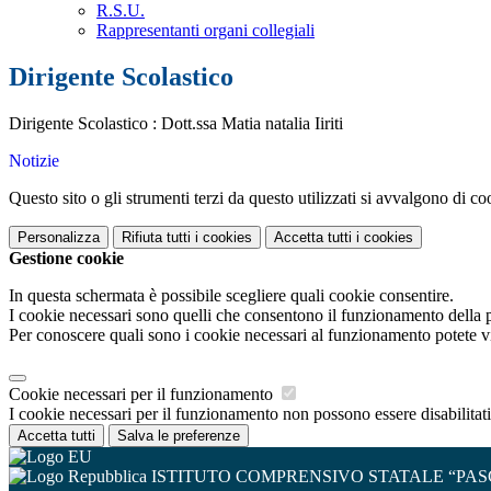
R.S.U.
Rappresentanti organi collegiali
Dirigente Scolastico
Dirigente Scolastico : Dott.ssa Matia natalia Iiriti
Notizie
Questo sito o gli strumenti terzi da questo utilizzati si avvalgono di coo
Personalizza
Rifiuta tutti
i cookies
Accetta tutti
i cookies
Gestione cookie
In questa schermata è possibile scegliere quali cookie consentire.
I cookie necessari sono quelli che consentono il funzionamento della pi
Per conoscere quali sono i cookie necessari al funzionamento potete v
Cookie necessari per il funzionamento
I cookie necessari per il funzionamento non possono essere disabilitati.
Accetta tutti
Salva le preferenze
ISTITUTO COMPRENSIVO STATALE “PAS