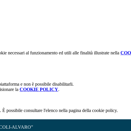
kie necessari al funzionamento ed utili alle finalità illustrate nella
COO
attaforma e non è possibile disabilitarli.
isionare la
COOKIE POLICY
.
 È possibile consultare l'elenco nella pagina della cookie policy.
COLI-ALVARO”