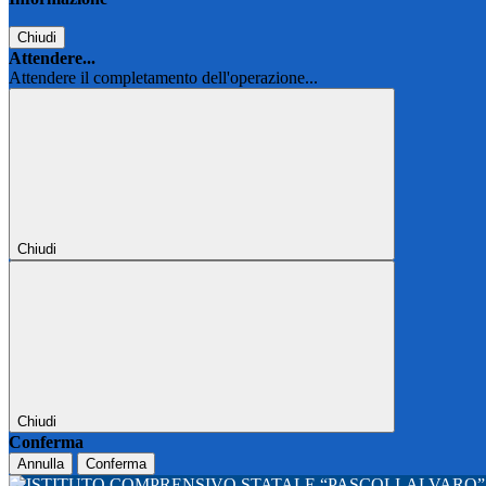
Chiudi
Attendere...
Attendere il completamento dell'operazione...
Chiudi
Chiudi
Conferma
Annulla
Conferma