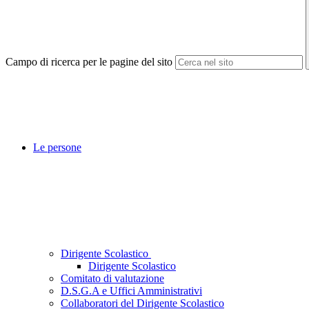
Campo di ricerca per le pagine del sito
Le persone
Dirigente Scolastico
Dirigente Scolastico
Comitato di valutazione
D.S.G.A e Uffici Amministrativi
Collaboratori del Dirigente Scolastico