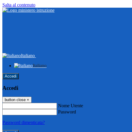
Salta al contenuto
Italiano
Italiano
Accedi
Accedi
button close
×
Nome Utente
Password
Password dimenticata?