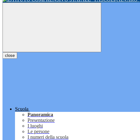
close
Scuola
Panoramica
Presentazione
I luoghi
Le persone
I numeri della scuola