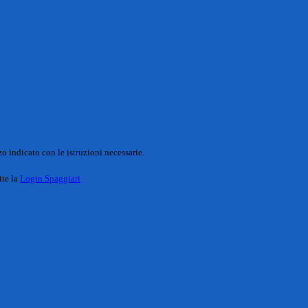
o indicato con le istruzioni necessarie.
ite la
Login Spaggiari