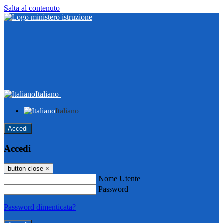
Salta al contenuto
Italiano
Italiano
Accedi
Accedi
button close
×
Nome Utente
Password
Password dimenticata?