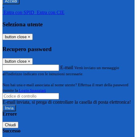
-
Entra con SPID
Entra con CIE
Seleziona utente
button close
×
Recupero password
button close
×
E-mail
Verrà inviato un messaggio
all'indirizzo indicato con le istruzioni necessarie.
Non hai una e-mail associata al nome utente? Effettua il reset della password
tramite la
Login Spaggiari
E-mail inviata, si prega di controllare la casella di posta elettronica!
Errore
Chiudi
Successo