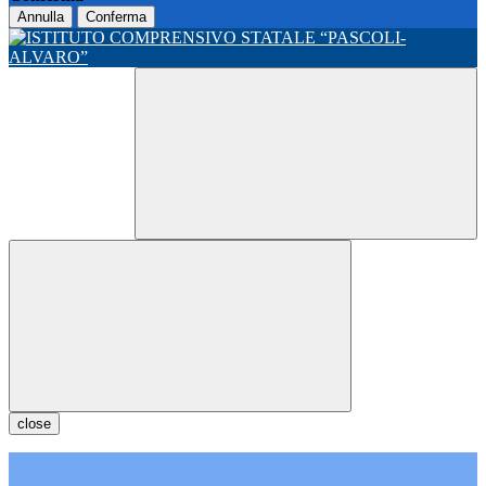
Annulla
Conferma
close