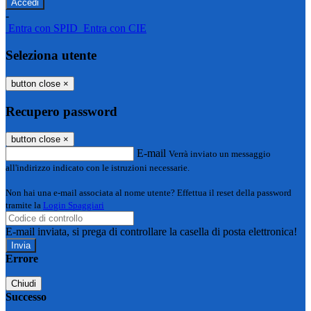
-
Entra con SPID
Entra con CIE
Seleziona utente
button close
×
Recupero password
button close
×
E-mail
Verrà inviato un messaggio
all'indirizzo indicato con le istruzioni necessarie.
Non hai una e-mail associata al nome utente? Effettua il reset della password
tramite la
Login Spaggiari
E-mail inviata, si prega di controllare la casella di posta elettronica!
Errore
Chiudi
Successo