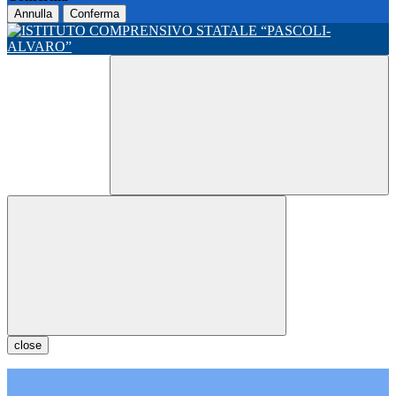
Annulla
Conferma
close