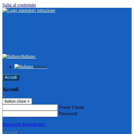
Salta al contenuto
Italiano
Italiano
Accedi
Accedi
button close
×
Nome Utente
Password
Password dimenticata?