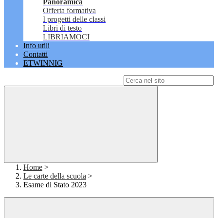
Panoramica
Offerta formativa
I progetti delle classi
Libri di testo
LIBRIAMOCI
Info utili
Contatti
ETWINNIG
Campo di ricerca per le pagine del sito
Home
>
Le carte della scuola
>
Esame di Stato 2023