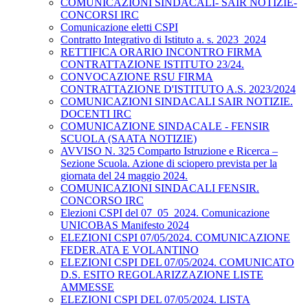
COMUNICAZIONI SINDACALI- SAIR NOTIZIE-
CONCORSI IRC
Comunicazione eletti CSPI
Contratto Integrativo di Istituto a. s. 2023_2024
RETTIFICA ORARIO INCONTRO FIRMA
CONTRATTAZIONE ISTITUTO 23/24.
CONVOCAZIONE RSU FIRMA
CONTRATTAZIONE D'ISTITUTO A.S. 2023/2024
COMUNICAZIONI SINDACALI SAIR NOTIZIE.
DOCENTI IRC
COMUNICAZIONE SINDACALE - FENSIR
SCUOLA (SAATA NOTIZIE)
AVVISO N. 325 Comparto Istruzione e Ricerca –
Sezione Scuola. Azione di sciopero prevista per la
giornata del 24 maggio 2024.
COMUNICAZIONI SINDACALI FENSIR.
CONCORSO IRC
Elezioni CSPI del 07_05_2024. Comunicazione
UNICOBAS Manifesto 2024
ELEZIONI CSPI 07/05/2024. COMUNICAZIONE
FEDER.ATA E VOLANTINO
ELEZIONI CSPI DEL 07/05/2024. COMUNICATO
D.S. ESITO REGOLARIZZAZIONE LISTE
AMMESSE
ELEZIONI CSPI DEL 07/05/2024. LISTA