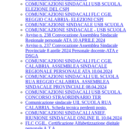
COMUNICAZIONI SINDACALI USB SCUOLA.
ELEZIONE DEL CSPI
COMUNICAZIONI SINDACALI FLC CGIL
REGGIO CALABRIA- ELEZIONI CSPI
COMUNICAZIONE SINDACALE USB SCUOLA
COMUNICAZIONE SINDACALE - USB SCUOLA
Avviso n. 238 Convocazione Assemblea Sindacale
Regionale personale ATA 10 APRILE 2024
Avviso n. 237 Convocazione Assemblea Sindacale
Provinciale 8 aprile 2024 Personale docente-ATA e
DSGA
COMUNICAZIONI SINDACALI FLC CGIL
CALABRIA. ASSEMBLEA SINDACALE
REGIONALE PERSONALE ATA 10.04.2024
COMUNICAZIONI SINDACALI UIL SCUOLA
RUA REGGIO CALABRIA. ASSEMBLEA
SINDACALE PROVINCIALE 08.04.2024
COMUNICAZIONI SINDACALI USB SCUOLA.
CONCORSO STRAORDINARIO TER
Comunicazione sindacale UIL SCUOLA RUA
CALABRIA. Scheda tecnica perdenti posto.
COMUNICAZIONI SINDACALI ANIEF.
RIUNIONE SINDACALE ONLINE IL 10.04.2024
FLC CGIL. Certificazione Alfabetizzazione digitale
personale A.T.A.