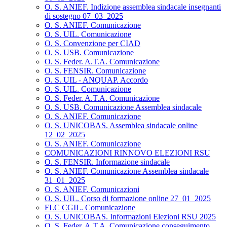
O. S. ANIEF. Indizione assemblea sindacale insegnanti
di sostegno 07_03_2025
O. S. ANIEF. Comunicazione
O. S. UIL. Comunicazione
O. S. Convenzione per CIAD
O. S. USB. Comunicazione
O. S. Feder. A.T.A. Comunicazione
O. S. FENSIR. Comunicazione
O. S. UIL - ANQUAP. Accordo
O. S. UIL. Comunicazione
O. S. Feder. A.T.A. Comunicazione
O. S. USB. Comunicazione Assemblea sindacale
O. S. ANIEF. Comunicazione
O. S. UNICOBAS. Assemblea sindacale online
12_02_2025
O. S. ANIEF. Comunicazione
COMUNICAZIONI RINNOVO ELEZIONI RSU
O. S. FENSIR. Informazione sindacale
O. S. ANIEF. Comunicazione Assemblea sindacale
31_01_2025
O. S. ANIEF. Comunicazioni
O. S. UIL. Corso di formazione online 27_01_2025
FLC CGIL. Comunicazione
O. S. UNICOBAS. Informazioni Elezioni RSU 2025
O. S. Feder. A.T.A. Comunicazione conseguimento