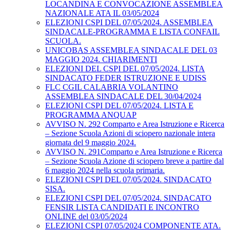
LOCANDINA E CONVOCAZIONE ASSEMBLEA
NAZIONALE ATA IL 03/05/2024
ELEZIONI CSPI DEL 07/05/2024. ASSEMBLEA
SINDACALE-PROGRAMMA E LISTA CONFAIL
SCUOLA.
UNICOBAS ASSEMBLEA SINDACALE DEL 03
MAGGIO 2024. CHIARIMENTI
ELEZIONI DEL CSPI DEL 07/05/2024. LISTA
SINDACATO FEDER ISTRUZIONE E UDISS
FLC CGIL CALABRIA VOLANTINO
ASSEMBLEA SINDACALE DEL 30/04/2024
ELEZIONI CSPI DEL 07/05/2024. LISTA E
PROGRAMMA ANQUAP
AVVISO N. 292 Comparto e Area Istruzione e Ricerca
– Sezione Scuola Azioni di sciopero nazionale intera
giornata del 9 maggio 2024.
AVVISO N. 291Comparto e Area Istruzione e Ricerca
– Sezione Scuola Azione di sciopero breve a partire dal
6 maggio 2024 nella scuola primaria.
ELEZIONI CSPI DEL 07/05/2024. SINDACATO
SISA.
ELEZIONI CSPI DEL 07/05/2024. SINDACATO
FENSIR LISTA CANDIDATI E INCONTRO
ONLINE del 03/05/2024
ELEZIONI CSPI 07/05/2024 COMPONENTE ATA.