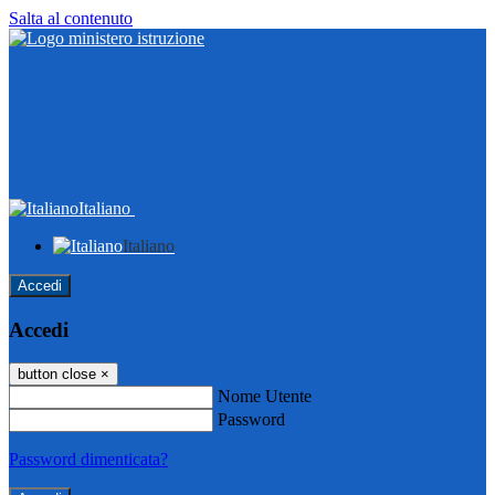
Salta al contenuto
Italiano
Italiano
Accedi
Accedi
button close
×
Nome Utente
Password
Password dimenticata?