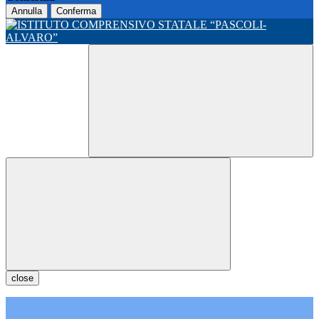
Annulla
Conferma
close