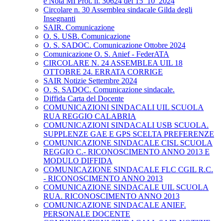
e Nota MI Prot. n. 30624 del 15_10_2024
Circolare n. 30 Assemblea sindacale Gilda degli
Insegnanti
SAIR. Comunicazione
O. S. USB. Comunicazione
O. S. SADOC. Comunicazione Ottobre 2024
Comunicazione O. S. Anief - FederATA
CIRCOLARE N. 24 ASSEMBLEA UIL 18
OTTOBRE 24. ERRATA CORRIGE
SAIR Notizie Settembre 2024
O. S. SADOC. Comunicazione sindacale.
Diffida Carta del Docente
COMUNICAZIONI SINDACALI UIL SCUOLA
RUA REGGIO CALABRIA
COMUNICAZIONI SINDACALI USB SCUOLA.
SUPPLENZE GAE E GPS SCELTA PREFERENZE
COMUNICAZIONE SINDACALE CISL SCUOLA
REGGIO C.- RICONOSCIMENTO ANNO 2013 E
MODULO DIFFIDA
COMUNICAZIONE SINDACALE FLC CGIL R.C.
- RICONOSCIMENTO ANNO 2013
COMUNICAZIONE SINDACALE UIL SCUOLA
RUA. RICONOSCIMENTO ANNO 2013
COMUNICAZIONE SINDACALE ANIEF.
PERSONALE DOCENTE