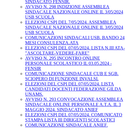
SINDACATO FENSIR.
AVVISO N. 298 INDIZIONE ASSEMBLEA
SINDACALE NAZIONALE ONLINE IL 3/05/2024
USB SCUOLA
ELEZIONI CSPI DEL 7/05/2024. ASSEMBLEA
SINDACALE NAZIONALE ONLINE IL 3/05/2024
USB SCUOLA
COMUNICAZIONI SINDACALI USB. BANDO 24
MESI CONSULENZA.ATA
ELEZIONI CSPI DEL 07/05/2024. LISTA N.III ATA-
"ASCOLTARE-VEDERE-FARE"
AVVISO N. 295 INCONTRO ONLINE
PERSONALE SCOLASTICO IL 03.05.2024 -
FENSIR
COMUNICAZIONE SINDACALE CUB E SGB.
SCIOPERO DI FUNZIONE INVALSI.
ELEZIONI DEL CSPI DEL 07/05/2024. LISTA
CANDIDATI DOCENTI FEDERAZIONE GILDA
UNAMS.
AVVISO N. 293 CONVOCAZIONE ASSEMBLEA
SINDACALE ONLINE PERSONALE A.T.A. IL 3
MAGGIO 2024. SINDACATO ANIEF
ELEZIONI CSPI DEL 07/05/2024. COMUNICATO
STAMPA LISTA III DIRIGENTI SCOLASTICI
COMUNICAZIONE SINDACALE ANIEF.