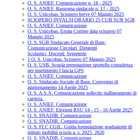
O. S. ANIEF. Comunicazione n. 18 - 2025
O. S. ANIEF. Rassegna sindacale n. 17 - 2025
O. S. Unicobas. Sciopero breve 07 Maggio 2025
SCIOPERO INVALSI ORARIO 25 CUB SUR SGB
O. S. ANIEF. Comunicazione
O. S. Unicobas. Errata Corrige data sciopero 07
Maggio 2025
O. S. SGB Sindacato Generale di Base.
Comunicazione Circolari_Dirigenti
Scolastici_Docenti_Segreterie
1 O. S. Unicobas. Sciopero 07 Maggio 2025
O. S. USB. Scuola prenotazione sportello consulenza
per inserimento I fascia GPS
O. S. ANIEF. Comunicazione
O. S. Sindacato Sociale di Base. Convegno di
aggiornamento 14 Aprile 2025
O. S. A.S.A. Comunicazione sollecito riallineamento di
carriera.
O. S. ANIEF. Comunicazione
O. S. ANIEF. Elezioni RSU 14 - 15 - 16 Aprile 2025
O. S. SNADIR. Comunicazione
O. S. SNADIR. Comunicazione
O. S. FLC CGIL. Guida formulazione graduatorie di
istituto mobilità scuola a. s. 2025_2026
O. S. SNADIR. Comunicazione