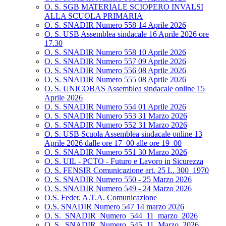
O. S. SGB MATERIALE SCIOPERO INVALSI
ALLA SCUOLA PRIMARIA
O. S. SNADIR Numero 558 14 Aprile 2026
O. S. USB Assemblea sindacale 16 Aprile 2026 ore
17.30
O. S. SNADIR Numero 558 10 Aprile 2026
O. S. SNADIR Numero 557 09 Aprile 2026
O. S. SNADIR Numero 556 08 Aprile 2026
O. S. SNADIR Numero 555 08 Aprile 2026
O. S. UNICOBAS Assemblea sindacale online 15
Aprile 2026
O. S. SNADIR Numero 554 01 Aprile 2026
O. S. SNADIR Numero 553 31 Marzo 2026
O. S. SNADIR Numero 552 31 Marzo 2026
O. S. USB Scuola Assemblea sindacale online 13
Aprile 2026 dalle ore 17_00 alle ore 19_00
O. S. SNADIR Numero 551 30 Marzo 2026
O. S. UIL - PCTO - Futuro e Lavoro in Sicurezza
O. S. FENSIR Comunicazione art. 25 L. 300_1970
O. S. SNADIR Numero 550 - 25 Marzo 2026
O. S. SNADIR Numero 549 - 24 Marzo 2026
O.S. Feder. A.T.A. Comunicazione
O.S. SNADIR Numero 547 14 marzo 2026
O. S._SNADIR_Numero_544_11_marzo_2026
O. S._SNADIR_Numero_545_11_Marzo_2026