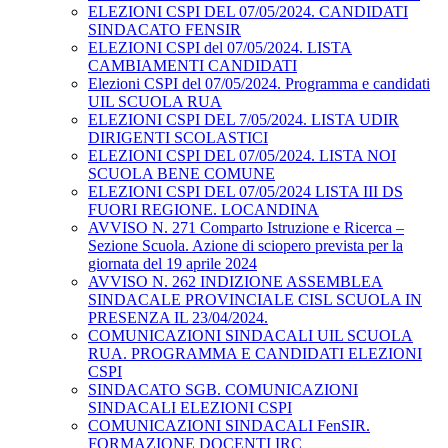
ELEZIONI CSPI DEL 07/05/2024. CANDIDATI
SINDACATO FENSIR
ELEZIONI CSPI del 07/05/2024. LISTA
CAMBIAMENTI CANDIDATI
Elezioni CSPI del 07/05/2024. Programma e candidati
UIL SCUOLA RUA
ELEZIONI CSPI DEL 7/05/2024. LISTA UDIR
DIRIGENTI SCOLASTICI
ELEZIONI CSPI DEL 07/05/2024. LISTA NOI
SCUOLA BENE COMUNE
ELEZIONI CSPI DEL 07/05/2024 LISTA III DS
FUORI REGIONE. LOCANDINA
AVVISO N. 271 Comparto Istruzione e Ricerca –
Sezione Scuola. Azione di sciopero prevista per la
giornata del 19 aprile 2024
AVVISO N. 262 INDIZIONE ASSEMBLEA
SINDACALE PROVINCIALE CISL SCUOLA IN
PRESENZA IL 23/04/2024.
COMUNICAZIONI SINDACALI UIL SCUOLA
RUA. PROGRAMMA E CANDIDATI ELEZIONI
CSPI
SINDACATO SGB. COMUNICAZIONI
SINDACALI ELEZIONI CSPI
COMUNICAZIONI SINDACALI FenSIR.
FORMAZIONE DOCENTI IRC