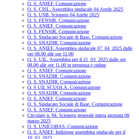
O. S. ANIEF. Comunicazione
O. S. CISL. Assemblea sindacale 04 Aprile 2025
O. S. USB. Sciopero 04 Aprile 2025
O. S. FENSIR. Comunicazione
O. S. ANIEF. Comunicazione
O. S. FENSIR. Comunicazione
O. S. Sindacato Sociale di Base. Comunicazione
O. S. SNADIR. Comunicazione
O. S. ANIEF. Assemblea sindacale 07_04_2025 dalle
ore 08.00 alle ore 11.00
O. S. UIL. Assemblea per il 21_03_2025 dalle ore
08.00 alle ore 11.00 in presenza e online
O. S. ANIEF. Comunicazione
O. S. SNADIR. Comunicazione
O. S. SNADIR. Comunicazione
O. S UIL SCUOLA. Comunicazione
O. S. SNADIR. Comunicazione
O. S. ANIEF. Comunicazione
O. S. Sindacato Sociale di Base. Comunicazione
O. S. ANIEF. Comunicazione
Circolare n. 94. Sciopero generale intera giornata 08
marzo 2025
O. S. UNICOBAS. Comunicazione
O. S. ANIEF. Indizione assemblea sindacale per il
10_03_2025