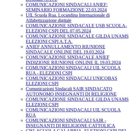
COMUNICAZIONI SINDACALI ANIEF:
SEMINARIO FORMAZIONE 22.03.2024
UIL Scuola Rua. Locandina Internazionale di
Alfabetizzazione digitale
COMUNICAZIONE SINDACALE USB SCUOLA-
ELEZIONI CSPI DEL 07.05.2024
COMUNICAZIONE SINDACALE GILDA UNAMS
ELEZIONI CSPI A.T.A.
ANIEF ANNULLAMENTO RIUNIONE
SINDACALE ONLINE DEL 19.03.2024
COMUNICAZIONE SINDACALE ANIEF
INDIZIONE RIUNIONE ONLINE IL 19.03.2024
COMUNICAZIONI SINDACALI UIL SCUOLA
RUA - ELEZIONI CSPI
COMUNICAZIONI SINDACALI UNICOBAS
ELEZIONI CSPI
Comunicazioni Sindacali SAIR SINDACATO
AUTONOMO INSEGNANTI DI RELIGIONE
COMUNICAZIONE SINDACALE GILDA UNAMS
ELEZIONI CSPI
COMUNICAZIONI SINDACALI UIL SCUOLA
RUA
COMUNICAZIONI SINDACALI SAIR -
INSEGNANTI DI RELIGIONE CATTOLICA
CISL SCUOLA CALABRIA- ELEZIONI CSPI DEL