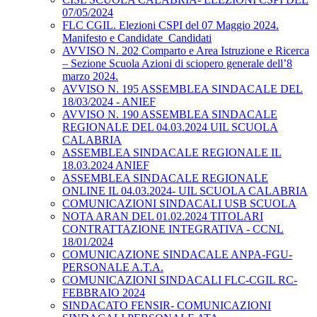
07/05/2024
FLC CGIL. Elezioni CSPI del 07 Maggio 2024.
Manifesto e Candidate_Candidati
AVVISO N. 202 Comparto e Area Istruzione e Ricerca
– Sezione Scuola Azioni di sciopero generale dell’8
marzo 2024.
AVVISO N. 195 ASSEMBLEA SINDACALE DEL
18/03/2024 - ANIEF
AVVISO N. 190 ASSEMBLEA SINDACALE
REGIONALE DEL 04.03.2024 UIL SCUOLA
CALABRIA
ASSEMBLEA SINDACALE REGIONALE IL
18.03.2024 ANIEF
ASSEMBLEA SINDACALE REGIONALE
ONLINE IL 04.03.2024- UIL SCUOLA CALABRIA
COMUNICAZIONI SINDACALI USB SCUOLA
NOTA ARAN DEL 01.02.2024 TITOLARI
CONTRATTAZIONE INTEGRATIVA - CCNL
18/01/2024
COMUNICAZIONE SINDACALE ANPA-FGU-
PERSONALE A.T.A.
COMUNICAZIONI SINDACALI FLC-CGIL RC-
FEBBRAIO 2024
SINDACATO FENSIR- COMUNICAZIONI