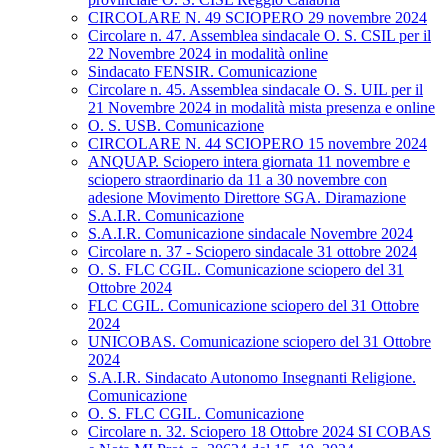
CIRCOLARE N. 49 SCIOPERO 29 novembre 2024
Circolare n. 47. Assemblea sindacale O. S. CSIL per il
22 Novembre 2024 in modalità online
Sindacato FENSIR. Comunicazione
Circolare n. 45. Assemblea sindacale O. S. UIL per il
21 Novembre 2024 in modalità mista presenza e online
O. S. USB. Comunicazione
CIRCOLARE N. 44 SCIOPERO 15 novembre 2024
ANQUAP. Sciopero intera giornata 11 novembre e
sciopero straordinario da 11 a 30 novembre con
adesione Movimento Direttore SGA. Diramazione
S.A.I.R. Comunicazione
S.A.I.R. Comunicazione sindacale Novembre 2024
Circolare n. 37 - Sciopero sindacale 31 ottobre 2024
O. S. FLC CGIL. Comunicazione sciopero del 31
Ottobre 2024
FLC CGIL. Comunicazione sciopero del 31 Ottobre
2024
UNICOBAS. Comunicazione sciopero del 31 Ottobre
2024
S.A.I.R. Sindacato Autonomo Insegnanti Religione.
Comunicazione
O. S. FLC CGIL. Comunicazione
Circolare n. 32. Sciopero 18 Ottobre 2024 SI COBAS