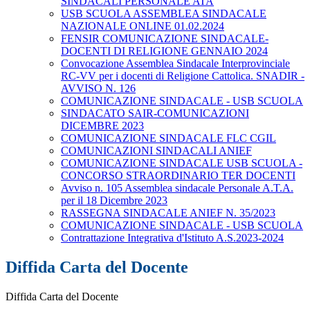
SINDACALI PERSONALE ATA
USB SCUOLA ASSEMBLEA SINDACALE
NAZIONALE ONLINE 01.02.2024
FENSIR COMUNICAZIONE SINDACALE-
DOCENTI DI RELIGIONE GENNAIO 2024
Convocazione Assemblea Sindacale Interprovinciale
RC-VV per i docenti di Religione Cattolica. SNADIR -
AVVISO N. 126
COMUNICAZIONE SINDACALE - USB SCUOLA
SINDACATO SAIR-COMUNICAZIONI
DICEMBRE 2023
COMUNICAZIONE SINDACALE FLC CGIL
COMUNICAZIONI SINDACALI ANIEF
COMUNICAZIONE SINDACALE USB SCUOLA -
CONCORSO STRAORDINARIO TER DOCENTI
Avviso n. 105 Assemblea sindacale Personale A.T.A.
per il 18 Dicembre 2023
RASSEGNA SINDACALE ANIEF N. 35/2023
COMUNICAZIONE SINDACALE - USB SCUOLA
Contrattazione Integrativa d'Istituto A.S.2023-2024
Diffida Carta del Docente
Diffida Carta del Docente