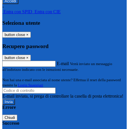
-
Entra con SPID
Entra con CIE
Seleziona utente
button close
×
Recupero password
button close
×
E-mail
Verrà inviato un messaggio
all'indirizzo indicato con le istruzioni necessarie.
Non hai una e-mail associata al nome utente? Effettua il reset della password
tramite la
Login Spaggiari
E-mail inviata, si prega di controllare la casella di posta elettronica!
Errore
Chiudi
Successo