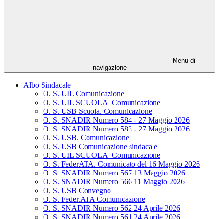
Menu di
navigazione
Albo Sindacale
O. S. UIL Comunicazione
O. S. UIL SCUOLA. Comunicazione
O. S. USB Scuola. Comunicazione
O. S. SNADIR Numero 584 - 27 Maggio 2026
O. S. SNADIR Numero 583 - 27 Maggio 2026
O. S. USB. Comunicazione
O. S. USB Comunicazione sindacale
O. S. UIL SCUOLA. Comunicazione
O. S. FederATA. Comunicato del 16 Maggio 2026
O. S. SNADIR Numero 567 13 Maggio 2026
O. S. SNADIR Numero 566 11 Maggio 2026
O. S. USB Convegno
O. S. Feder.ATA Comunicazione
O. S. SNADIR Numero 562 24 Aprile 2026
O. S. SNADIR Numero 561 24 Aprile 2026