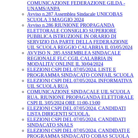
COMUNICAZIONE FEDERAZIONE GILDA -
UNAMS/ANPA
Avviso n.287 Assemblea Sindacale UNICOBAS
SCUOLA 3 MAGGIO 2024
Avviso n.286 RIUNIONE PROPAGANDA
ELETTORALE CONSIGLIO SUPERIORE
PUBBLICA ISTRUZIONE IN ORARIO DI
SERVIZIO DA PARTE DELLA FEDERAZIONE
UIL SCUOLA REGGIO CALABRIA IL 03/05/2024
AVVISO N. 285 ASSEMBLEA SINDACALE
REGIONALE FLC CGIL CALABRIA IN
MODALITA’ ONLINE IL 30/04/2024
ELEZIONI CSPI DEL 07/05/2024. LISTE E
PROGRAMMA SINDACATO CONFAIL SCUOLA
ELEZIONI CSPI DEL 07/05/2024. INFORMATIVA
UIL SCUOLA RUA
COMUNICAZIONE SINDACALE UIL SCUOLA
RUA. RIUNIONE PROPAGANDA ELETTORALE
CSPI IL 3/05/2024 ORE 11:00-13:00
ELEZIONI CSPI DEL 07/05/2024. CANDIDATI
LISTA DIRIGENTI SCUOLA.
ELEZIONI CSPI DEL 07/05/2024. CANDIDATI
SINDACATO SNALS
ELEZIONI CSPI DEL 07/05/2024. CANDIDATI E
PROGRAMMA SINDACATO COBAS SCUOLA