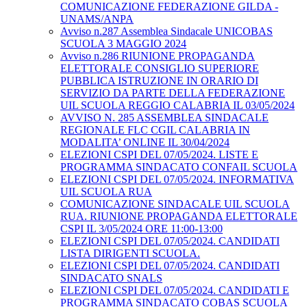
COMUNICAZIONE FEDERAZIONE GILDA -
UNAMS/ANPA
Avviso n.287 Assemblea Sindacale UNICOBAS
SCUOLA 3 MAGGIO 2024
Avviso n.286 RIUNIONE PROPAGANDA
ELETTORALE CONSIGLIO SUPERIORE
PUBBLICA ISTRUZIONE IN ORARIO DI
SERVIZIO DA PARTE DELLA FEDERAZIONE
UIL SCUOLA REGGIO CALABRIA IL 03/05/2024
AVVISO N. 285 ASSEMBLEA SINDACALE
REGIONALE FLC CGIL CALABRIA IN
MODALITA’ ONLINE IL 30/04/2024
ELEZIONI CSPI DEL 07/05/2024. LISTE E
PROGRAMMA SINDACATO CONFAIL SCUOLA
ELEZIONI CSPI DEL 07/05/2024. INFORMATIVA
UIL SCUOLA RUA
COMUNICAZIONE SINDACALE UIL SCUOLA
RUA. RIUNIONE PROPAGANDA ELETTORALE
CSPI IL 3/05/2024 ORE 11:00-13:00
ELEZIONI CSPI DEL 07/05/2024. CANDIDATI
LISTA DIRIGENTI SCUOLA.
ELEZIONI CSPI DEL 07/05/2024. CANDIDATI
SINDACATO SNALS
ELEZIONI CSPI DEL 07/05/2024. CANDIDATI E
PROGRAMMA SINDACATO COBAS SCUOLA