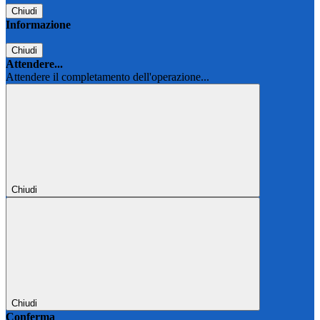
Chiudi
Informazione
Chiudi
Attendere...
Attendere il completamento dell'operazione...
Chiudi
Chiudi
Conferma