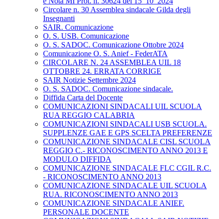
e Nota MI Prot. n. 30624 del 15_10_2024
Circolare n. 30 Assemblea sindacale Gilda degli
Insegnanti
SAIR. Comunicazione
O. S. USB. Comunicazione
O. S. SADOC. Comunicazione Ottobre 2024
Comunicazione O. S. Anief - FederATA
CIRCOLARE N. 24 ASSEMBLEA UIL 18
OTTOBRE 24. ERRATA CORRIGE
SAIR Notizie Settembre 2024
O. S. SADOC. Comunicazione sindacale.
Diffida Carta del Docente
COMUNICAZIONI SINDACALI UIL SCUOLA
RUA REGGIO CALABRIA
COMUNICAZIONI SINDACALI USB SCUOLA.
SUPPLENZE GAE E GPS SCELTA PREFERENZE
COMUNICAZIONE SINDACALE CISL SCUOLA
REGGIO C.- RICONOSCIMENTO ANNO 2013 E
MODULO DIFFIDA
COMUNICAZIONE SINDACALE FLC CGIL R.C.
- RICONOSCIMENTO ANNO 2013
COMUNICAZIONE SINDACALE UIL SCUOLA
RUA. RICONOSCIMENTO ANNO 2013
COMUNICAZIONE SINDACALE ANIEF.
PERSONALE DOCENTE