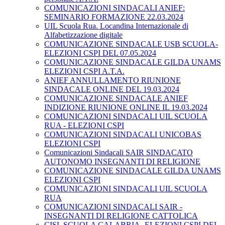
COMUNICAZIONI SINDACALI ANIEF:
SEMINARIO FORMAZIONE 22.03.2024
UIL Scuola Rua. Locandina Internazionale di
Alfabetizzazione digitale
COMUNICAZIONE SINDACALE USB SCUOLA-
ELEZIONI CSPI DEL 07.05.2024
COMUNICAZIONE SINDACALE GILDA UNAMS
ELEZIONI CSPI A.T.A.
ANIEF ANNULLAMENTO RIUNIONE
SINDACALE ONLINE DEL 19.03.2024
COMUNICAZIONE SINDACALE ANIEF
INDIZIONE RIUNIONE ONLINE IL 19.03.2024
COMUNICAZIONI SINDACALI UIL SCUOLA
RUA - ELEZIONI CSPI
COMUNICAZIONI SINDACALI UNICOBAS
ELEZIONI CSPI
Comunicazioni Sindacali SAIR SINDACATO
AUTONOMO INSEGNANTI DI RELIGIONE
COMUNICAZIONE SINDACALE GILDA UNAMS
ELEZIONI CSPI
COMUNICAZIONI SINDACALI UIL SCUOLA
RUA
COMUNICAZIONI SINDACALI SAIR -
INSEGNANTI DI RELIGIONE CATTOLICA
CISL SCUOLA CALABRIA- ELEZIONI CSPI DEL