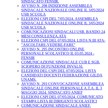
SINDACATO FENSIR.
AVVISO N. 298 INDIZIONE ASSEMBLEA
SINDACALE NAZIONALE ONLINE IL 3/05/2024
USB SCUOLA
ELEZIONI CSPI DEL 7/05/2024. ASSEMBLEA
SINDACALE NAZIONALE ONLINE IL 3/05/2024
USB SCUOLA
COMUNICAZIONI SINDACALI USB. BANDO 24
MESI CONSULENZA.ATA
ELEZIONI CSPI DEL 07/05/2024. LISTA N.III ATA-
"ASCOLTARE-VEDERE-FARE"
AVVISO N. 295 INCONTRO ONLINE
PERSONALE SCOLASTICO IL 03.05.2024 -
FENSIR
COMUNICAZIONE SINDACALE CUB E SGB.
SCIOPERO DI FUNZIONE INVALSI.
ELEZIONI DEL CSPI DEL 07/05/2024. LISTA
CANDIDATI DOCENTI FEDERAZIONE GILDA
UNAMS.
AVVISO N. 293 CONVOCAZIONE ASSEMBLEA
SINDACALE ONLINE PERSONALE A.T.A. IL 3
MAGGIO 2024. SINDACATO ANIEF
ELEZIONI CSPI DEL 07/05/2024. COMUNICATO
STAMPA LISTA III DIRIGENTI SCOLASTICI
COMUNICAZIONE SINDACALE ANIEF.