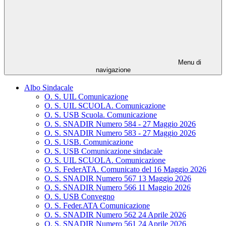
Menu di
navigazione
Albo Sindacale
O. S. UIL Comunicazione
O. S. UIL SCUOLA. Comunicazione
O. S. USB Scuola. Comunicazione
O. S. SNADIR Numero 584 - 27 Maggio 2026
O. S. SNADIR Numero 583 - 27 Maggio 2026
O. S. USB. Comunicazione
O. S. USB Comunicazione sindacale
O. S. UIL SCUOLA. Comunicazione
O. S. FederATA. Comunicato del 16 Maggio 2026
O. S. SNADIR Numero 567 13 Maggio 2026
O. S. SNADIR Numero 566 11 Maggio 2026
O. S. USB Convegno
O. S. Feder.ATA Comunicazione
O. S. SNADIR Numero 562 24 Aprile 2026
O. S. SNADIR Numero 561 24 Aprile 2026