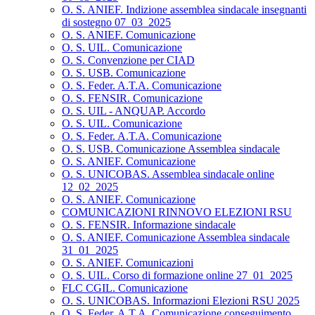
O. S. ANIEF. Indizione assemblea sindacale insegnanti
di sostegno 07_03_2025
O. S. ANIEF. Comunicazione
O. S. UIL. Comunicazione
O. S. Convenzione per CIAD
O. S. USB. Comunicazione
O. S. Feder. A.T.A. Comunicazione
O. S. FENSIR. Comunicazione
O. S. UIL - ANQUAP. Accordo
O. S. UIL. Comunicazione
O. S. Feder. A.T.A. Comunicazione
O. S. USB. Comunicazione Assemblea sindacale
O. S. ANIEF. Comunicazione
O. S. UNICOBAS. Assemblea sindacale online
12_02_2025
O. S. ANIEF. Comunicazione
COMUNICAZIONI RINNOVO ELEZIONI RSU
O. S. FENSIR. Informazione sindacale
O. S. ANIEF. Comunicazione Assemblea sindacale
31_01_2025
O. S. ANIEF. Comunicazioni
O. S. UIL. Corso di formazione online 27_01_2025
FLC CGIL. Comunicazione
O. S. UNICOBAS. Informazioni Elezioni RSU 2025
O. S. Feder. A.T.A. Comunicazione conseguimento