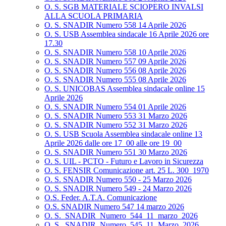
O. S. SGB MATERIALE SCIOPERO INVALSI
ALLA SCUOLA PRIMARIA
O. S. SNADIR Numero 558 14 Aprile 2026
O. S. USB Assemblea sindacale 16 Aprile 2026 ore
17.30
O. S. SNADIR Numero 558 10 Aprile 2026
O. S. SNADIR Numero 557 09 Aprile 2026
O. S. SNADIR Numero 556 08 Aprile 2026
O. S. SNADIR Numero 555 08 Aprile 2026
O. S. UNICOBAS Assemblea sindacale online 15
Aprile 2026
O. S. SNADIR Numero 554 01 Aprile 2026
O. S. SNADIR Numero 553 31 Marzo 2026
O. S. SNADIR Numero 552 31 Marzo 2026
O. S. USB Scuola Assemblea sindacale online 13
Aprile 2026 dalle ore 17_00 alle ore 19_00
O. S. SNADIR Numero 551 30 Marzo 2026
O. S. UIL - PCTO - Futuro e Lavoro in Sicurezza
O. S. FENSIR Comunicazione art. 25 L. 300_1970
O. S. SNADIR Numero 550 - 25 Marzo 2026
O. S. SNADIR Numero 549 - 24 Marzo 2026
O.S. Feder. A.T.A. Comunicazione
O.S. SNADIR Numero 547 14 marzo 2026
O. S._SNADIR_Numero_544_11_marzo_2026
O. S._SNADIR_Numero_545_11_Marzo_2026