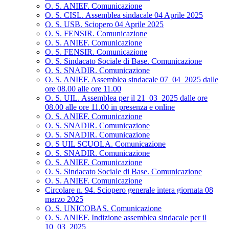
O. S. ANIEF. Comunicazione
O. S. CISL. Assemblea sindacale 04 Aprile 2025
O. S. USB. Sciopero 04 Aprile 2025
O. S. FENSIR. Comunicazione
O. S. ANIEF. Comunicazione
O. S. FENSIR. Comunicazione
O. S. Sindacato Sociale di Base. Comunicazione
O. S. SNADIR. Comunicazione
O. S. ANIEF. Assemblea sindacale 07_04_2025 dalle
ore 08.00 alle ore 11.00
O. S. UIL. Assemblea per il 21_03_2025 dalle ore
08.00 alle ore 11.00 in presenza e online
O. S. ANIEF. Comunicazione
O. S. SNADIR. Comunicazione
O. S. SNADIR. Comunicazione
O. S UIL SCUOLA. Comunicazione
O. S. SNADIR. Comunicazione
O. S. ANIEF. Comunicazione
O. S. Sindacato Sociale di Base. Comunicazione
O. S. ANIEF. Comunicazione
Circolare n. 94. Sciopero generale intera giornata 08
marzo 2025
O. S. UNICOBAS. Comunicazione
O. S. ANIEF. Indizione assemblea sindacale per il
10_03_2025