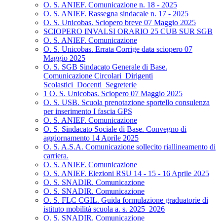
O. S. ANIEF. Comunicazione n. 18 - 2025
O. S. ANIEF. Rassegna sindacale n. 17 - 2025
O. S. Unicobas. Sciopero breve 07 Maggio 2025
SCIOPERO INVALSI ORARIO 25 CUB SUR SGB
O. S. ANIEF. Comunicazione
O. S. Unicobas. Errata Corrige data sciopero 07
Maggio 2025
O. S. SGB Sindacato Generale di Base.
Comunicazione Circolari_Dirigenti
Scolastici_Docenti_Segreterie
1 O. S. Unicobas. Sciopero 07 Maggio 2025
O. S. USB. Scuola prenotazione sportello consulenza
per inserimento I fascia GPS
O. S. ANIEF. Comunicazione
O. S. Sindacato Sociale di Base. Convegno di
aggiornamento 14 Aprile 2025
O. S. A.S.A. Comunicazione sollecito riallineamento di
carriera.
O. S. ANIEF. Comunicazione
O. S. ANIEF. Elezioni RSU 14 - 15 - 16 Aprile 2025
O. S. SNADIR. Comunicazione
O. S. SNADIR. Comunicazione
O. S. FLC CGIL. Guida formulazione graduatorie di
istituto mobilità scuola a. s. 2025_2026
O. S. SNADIR. Comunicazione