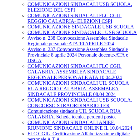
COMUNICAZIONI SINDACALI USB SCUOLA.
ELEZIONE DEL CSPI
COMUNICAZIONI SINDACALI FLC CGIL
REGGIO CALABRIA- ELEZIONI CSPI
COMUNICAZIONE SINDACALE USB SCUOLA
COMUNICAZIONE SINDACALE - USB SCUOLA
Avviso n. 238 Convocazione Assemblea Sindacale
Regionale personale ATA 10 APRILE 2024
Avviso n. 237 Convocazione Assemblea Sindacale
Provinciale 8 aprile 2024 Personale docente-ATA e
DSGA
COMUNICAZIONI SINDACALI FLC CGIL
CALABRIA. ASSEMBLEA SINDACALE
REGIONALE PERSONALE ATA 10.04.2024
COMUNICAZIONI SINDACALI UIL SCUOLA
RUA REGGIO CALABRIA. ASSEMBLEA
SINDACALE PROVINCIALE 08.04.2024
COMUNICAZIONI SINDACALI USB SCUOLA.
CONCORSO STRAORDINARIO TER
Comunicazione sindacale UIL SCUOLA RUA
CALABRIA. Scheda tecnica perdenti posto.
COMUNICAZIONI SINDACALI ANIEF.
RIUNIONE SINDACALE ONLINE IL 10.04.2024
FLC CGIL. Certificazione Alfabetizzazione digitale
personale A.T.A.