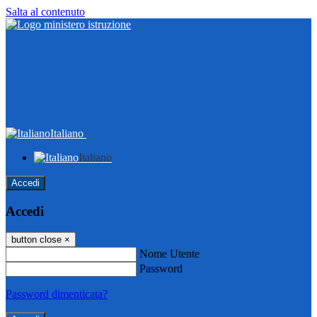
Salta al contenuto
Italiano
Italiano
Accedi
Accedi
button close
×
Nome Utente
Password
Password dimenticata?