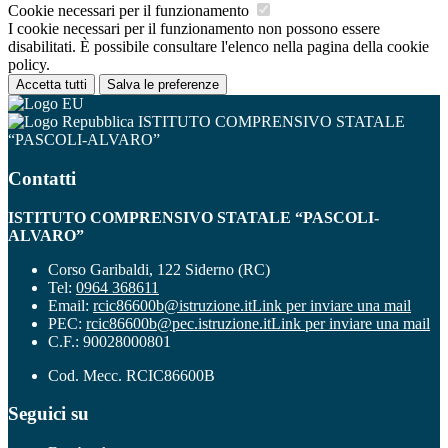
Cookie necessari per il funzionamento
I cookie necessari per il funzionamento non possono essere
disabilitati. È possibile consultare l'elenco nella pagina della cookie
policy.
Accetta tutti
Salva le preferenze
ISTITUTO COMPRENSIVO STATALE
“PASCOLI-ALVARO”
Contatti
ISTITUTO COMPRENSIVO STATALE “PASCOLI-
ALVARO”
Corso Garibaldi, 122 Siderno (RC)
Tel:
0964 368611
Email:
rcic86600b@istruzione.it
Link per inviare una mail
PEC:
rcic86600b@pec.istruzione.it
Link per inviare una mail
C.F.: 90028000801
Cod. Mecc. RCIC86600B
Seguici su