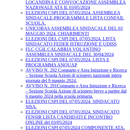
LOCANDINA E CONVOCAZIONE ASSEMBLEA
NAZIONALE ATA IL 03/05/2024
ELEZIONI CSPI DEL 07/05/2024. ASSEMBLEA
SINDACALE-PROGRAMMA E LISTA CONFAIL
SCUOLA.
UNICOBAS ASSEMBLEA SINDACALE DEL 03
MAGGIO 2024. CHIARIMENTI
ELEZIONI DEL CSPI DEL 07/05/2024. LISTA
SINDACATO FEDER ISTRUZIONE E UDISS
FLC CGIL CALABRIA VOLANTINO
ASSEMBLEA SINDACALE DEL 30/04/2024
ELEZIONI CSPI DEL 07/05/2024. LISTA E
PROGRAMMA ANQUAP
AVVISO N. 292 Comparto e Area Istruzione e Ricerca
– Sezione Scuola Azioni di sciopero nazionale intera
giornata del 9 maggio 2024.
AVVISO N. 291Comparto e Area Istruzione e Ricerca
– Sezione Scuola Azione di sciopero breve a partire dal
6 maggio 2024 nella scuola primaria.
ELEZIONI CSPI DEL 07/05/2024. SINDACATO
SISA.
ELEZIONI CSPI DEL 07/05/2024. SINDACATO
FENSIR LISTA CANDIDATI E INCONTRO
ONLINE del 03/05/2024
ELEZIONI CSPI 07/05/2024 COMPONENTE ATA.