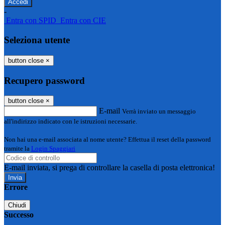
-
Entra con SPID
Entra con CIE
Seleziona utente
button close
×
Recupero password
button close
×
E-mail
Verrà inviato un messaggio
all'indirizzo indicato con le istruzioni necessarie.
Non hai una e-mail associata al nome utente? Effettua il reset della password
tramite la
Login Spaggiari
E-mail inviata, si prega di controllare la casella di posta elettronica!
Errore
Chiudi
Successo