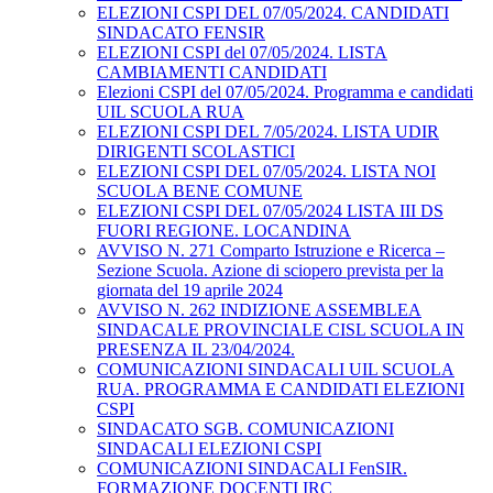
ELEZIONI CSPI DEL 07/05/2024. CANDIDATI
SINDACATO FENSIR
ELEZIONI CSPI del 07/05/2024. LISTA
CAMBIAMENTI CANDIDATI
Elezioni CSPI del 07/05/2024. Programma e candidati
UIL SCUOLA RUA
ELEZIONI CSPI DEL 7/05/2024. LISTA UDIR
DIRIGENTI SCOLASTICI
ELEZIONI CSPI DEL 07/05/2024. LISTA NOI
SCUOLA BENE COMUNE
ELEZIONI CSPI DEL 07/05/2024 LISTA III DS
FUORI REGIONE. LOCANDINA
AVVISO N. 271 Comparto Istruzione e Ricerca –
Sezione Scuola. Azione di sciopero prevista per la
giornata del 19 aprile 2024
AVVISO N. 262 INDIZIONE ASSEMBLEA
SINDACALE PROVINCIALE CISL SCUOLA IN
PRESENZA IL 23/04/2024.
COMUNICAZIONI SINDACALI UIL SCUOLA
RUA. PROGRAMMA E CANDIDATI ELEZIONI
CSPI
SINDACATO SGB. COMUNICAZIONI
SINDACALI ELEZIONI CSPI
COMUNICAZIONI SINDACALI FenSIR.
FORMAZIONE DOCENTI IRC