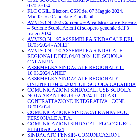
07/05/2024
FLC CGIL. Elezioni CSPI del 07 Maggio 2024.
Manifesto e Candidate_Candidati
AVVISO N. 202 Comparto e Area Istruzione e Ricerca
– Sezione Scuola Azioni di sciopero generale dell’8
marzo 2024.
AVVISO N. 195 ASSEMBLEA SINDACALE DEL
18/03/2024 - ANIEF
AVVISO N. 190 ASSEMBLEA SINDACALE
REGIONALE DEL 04.03.2024 UIL SCUOLA
CALABRIA
ASSEMBLEA SINDACALE REGIONALE IL
18.03.2024 ANIEF
ASSEMBLEA SINDACALE REGIONALE
ONLINE IL 04.03.2024- UIL SCUOLA CALABRIA
COMUNICAZIONI SINDACALI USB SCUOLA
NOTA ARAN DEL 01.02.2024 TITOLARI
CONTRATTAZIONE INTEGRATIVA - CCNL
18/01/2024
COMUNICAZIONE SINDACALE ANPA-FGU-
PERSONALE A.T.A.
COMUNICAZIONI SINDACALI FLC-CGIL RC-
FEBBRAIO 2024
SINDACATO FENSIR- COMUNICAZIONI