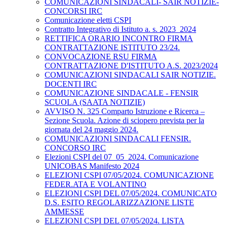
COMUNICAZIONI SINDACALI- SAIR NOTIZIE-
CONCORSI IRC
Comunicazione eletti CSPI
Contratto Integrativo di Istituto a. s. 2023_2024
RETTIFICA ORARIO INCONTRO FIRMA
CONTRATTAZIONE ISTITUTO 23/24.
CONVOCAZIONE RSU FIRMA
CONTRATTAZIONE D'ISTITUTO A.S. 2023/2024
COMUNICAZIONI SINDACALI SAIR NOTIZIE.
DOCENTI IRC
COMUNICAZIONE SINDACALE - FENSIR
SCUOLA (SAATA NOTIZIE)
AVVISO N. 325 Comparto Istruzione e Ricerca –
Sezione Scuola. Azione di sciopero prevista per la
giornata del 24 maggio 2024.
COMUNICAZIONI SINDACALI FENSIR.
CONCORSO IRC
Elezioni CSPI del 07_05_2024. Comunicazione
UNICOBAS Manifesto 2024
ELEZIONI CSPI 07/05/2024. COMUNICAZIONE
FEDER.ATA E VOLANTINO
ELEZIONI CSPI DEL 07/05/2024. COMUNICATO
D.S. ESITO REGOLARIZZAZIONE LISTE
AMMESSE
ELEZIONI CSPI DEL 07/05/2024. LISTA