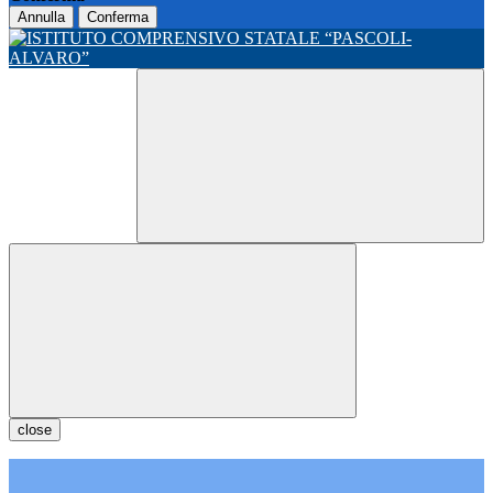
Annulla
Conferma
close