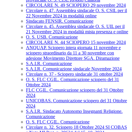
CIRCOLARE N. 49 SCIOPERO 29 novembre 2024
Circolare n. 47. Assemblea sindacale O. S. CSIL per il
22 Novembre 2024 in modalità online
Sindacato FENSIR. Comunicazione
Circolare n. 45. Assemblea sindacale O. S. UIL per il
21 Novembre 2024 in modalità mista presenza e online
O. S. USB. Comunicazione
CIRCOLARE N. 44 SCIOPERO 15 novembre 2024
ANQUAP. Sciopero intera giornata 11 novembre e
sciopero straordinario da 11 a 30 novembre con
adesione Movimento Direttore SGA. Diramazione
S.A.I.R. Comunicazione
S.A.I.R. Comunicazione sindacale Novembre 2024
Circolare n. 37 - Sciopero sindacale 31 ottobre 2024
O. S. FLC CGIL. Comunicazione sciopero del 31
Ottobre 2024
FLC CGIL. Comunicazione sciopero del 31 Ottobre
2024
UNICOBAS. Comunicazione sciopero del 31 Ottobre
2024
S.A.I.R. Sindacato Autonomo Insegnanti Religione.
Comunicazione
O. S. FLC CGIL. Comunicazione
Circolare n. 32. Sciopero 18 Ottobre 2024 SI COBAS