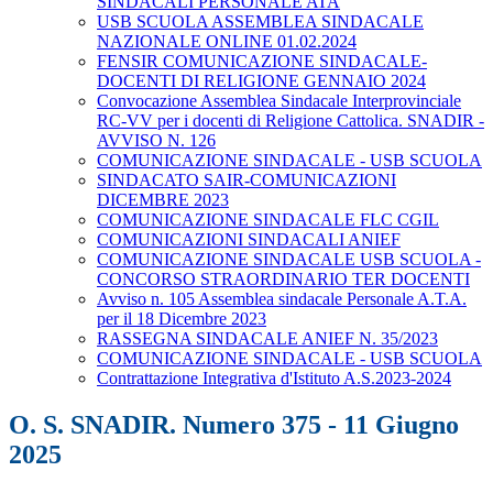
SINDACALI PERSONALE ATA
USB SCUOLA ASSEMBLEA SINDACALE
NAZIONALE ONLINE 01.02.2024
FENSIR COMUNICAZIONE SINDACALE-
DOCENTI DI RELIGIONE GENNAIO 2024
Convocazione Assemblea Sindacale Interprovinciale
RC-VV per i docenti di Religione Cattolica. SNADIR -
AVVISO N. 126
COMUNICAZIONE SINDACALE - USB SCUOLA
SINDACATO SAIR-COMUNICAZIONI
DICEMBRE 2023
COMUNICAZIONE SINDACALE FLC CGIL
COMUNICAZIONI SINDACALI ANIEF
COMUNICAZIONE SINDACALE USB SCUOLA -
CONCORSO STRAORDINARIO TER DOCENTI
Avviso n. 105 Assemblea sindacale Personale A.T.A.
per il 18 Dicembre 2023
RASSEGNA SINDACALE ANIEF N. 35/2023
COMUNICAZIONE SINDACALE - USB SCUOLA
Contrattazione Integrativa d'Istituto A.S.2023-2024
O. S. SNADIR. Numero 375 - 11 Giugno
2025