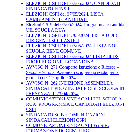
ELEZIONI CSPI DEL 07/05/2024. CANDIDATI
SINDACATO FENSIR
ELEZIONI CSPI del 07/05/2024. LISTA
CAMBIAMENTI CANDIDATI
Elezioni CSPI del 07/05/2024. Programma e candidati
UIL SCUOLA RUA
ELEZIONI CSPI DEL 7/05/2024. LISTA UDIR
DIRIGENTI SCOLASTICI
ELEZIONI CSPI DEL 07/05/2024. LISTA NOI
SCUOLA BENE COMUNE
ELEZIONI CSPI DEL 07/05/2024 LISTA III DS
FUORI REGIONE. LOCANDINA
AVVISO N. 271 Comparto Istruzione e Ricerca –
Sezione Scuola. Azione di sciopero prevista per la
giornata del 19 aprile 2024
AVVISO N. 262 INDIZIONE ASSEMBLEA
SINDACALE PROVINCIALE CISL SCUOLA IN
PRESENZA IL 23/04/2024.
COMUNICAZIONI SINDACALI UIL SCUOLA
RUA. PROGRAMMA E CANDIDATI ELEZIONI
CSPI
SINDACATO SGB. COMUNICAZIONI
SINDACALI ELEZIONI CSPI
COMUNICAZIONI SINDACALI FenSIR.
FORMAZIONE DOCENTI IRC