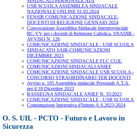
SINDACALI PERSONALE ATA
USB SCUOLA ASSEMBLEA SINDACALE
NAZIONALE ONLINE 01.02.2024
FENSIR COMUNICAZIONE SINDACALE-
DOCENTI DI RELIGIONE GENNAIO 2024
Convocazione Assemblea Sindacale Interprovinciale
RC-VV per i docenti di Religione Cattolica. SNADIR -
AVVISO N. 126
COMUNICAZIONE SINDACALE - USB SCUOLA
SINDACATO SAIR-COMUNICAZIONI
DICEMBRE 2023
COMUNICAZIONE SINDACALE FLC CGIL
COMUNICAZIONI SINDACALI ANIEF
COMUNICAZIONE SINDACALE USB SCUOLA -
CONCORSO STRAORDINARIO TER DOCENTI
Avviso n. 105 Assemblea sindacale Personale A.T.A.
per il 18 Dicembre 2023
RASSEGNA SINDACALE ANIEF N. 35/2023
COMUNICAZIONE SINDACALE - USB SCUOLA
Contrattazione Integrativa d'Istituto A.S.2023-2024
O. S. UIL - PCTO - Futuro e Lavoro in
Sicurezza