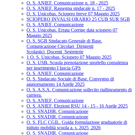
O. S. ANIEF. Comunicazione n. 18 - 2025
O. S. ANIEF. Rassegna sindacale n. 17 - 2025
O. S. Unicobas. Sciopero breve 07 Maggio 2025
SCIOPERO INVALSI ORARIO 25 CUB SUR SGB
O. S. ANIEF. Comunicazione
O. S. Unicobas. Errata Corrige data sciopero 07
Maggio 2025
O. S. SGB Sindacato Generale di Base.
Comunicazione Circolari_Dirigenti
Scolastici_Docenti_Segreterie
1 O. S. Unicobas. Sciopero 07 Maggio 2025
O. S. USB. Scuola prenotazione sportello consulenza
per inserimento I fascia GPS
O. S. ANIEF. Comunicazione
O. S. Sindacato Sociale di Base. Convegno di
aggiornamento 14 Aprile 2025
O. S. A.S.A. Comunicazione sollecito riallineamento di
carriera.
O. S. ANIEF. Comunicazione
O. S. ANIEF. Elezioni RSU 14 - 15 - 16 Aprile 2025
O. S. SNADIR. Comunicazione
O. S. SNADIR. Comunicazione
O. S. FLC CGIL. Guida formulazione graduatorie di
istituto mobilità scuola a. s. 2025_2026
O. S. SNADIR. Comunicazione