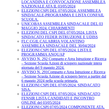
LOCANDINA E CONVOCAZIONE ASSEMBLEA
NAZIONALE ATA IL 03/05/2024
ELEZIONI CSPI DEL 07/05/2024. ASSEMBLEA
SINDACALE-PROGRAMMA E LISTA CONFAIL
SCUOLA.
UNICOBAS ASSEMBLEA SINDACALE DEL 03
MAGGIO 2024. CHIARIMENTI
ELEZIONI DEL CSPI DEL 07/05/2024. LISTA
SINDACATO FEDER ISTRUZIONE E UDISS
FLC CGIL CALABRIA VOLANTINO
ASSEMBLEA SINDACALE DEL 30/04/2024
ELEZIONI CSPI DEL 07/05/2024. LISTA E
PROGRAMMA ANQUAP
AVVISO N. 292 Comparto e Area Istruzione e Ricerca
– Sezione Scuola Azioni di sciopero nazionale intera
giornata del 9 maggio 2024.
AVVISO N. 291Comparto e Area Istruzione e Ricerca
– Sezione Scuola Azione di sciopero breve a partire dal
6 maggio 2024 nella scuola primaria.
ELEZIONI CSPI DEL 07/05/2024. SINDACATO
SISA.
ELEZIONI CSPI DEL 07/05/2024. SINDACATO
FENSIR LISTA CANDIDATI E INCONTRO
ONLINE del 03/05/2024
ELEZIONI CSPI 07/05/2024 COMPONENTE ATA.