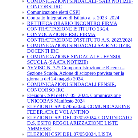
COMUNICAZIONI SINDACALI- SAIR NOTIZIE-
CONCORSI IRC
Comunicazione eletti CSPI
Contratto Integrativo di Istituto a. s. 2023_2024
RETTIFICA ORARIO INCONTRO FIRMA
CONTRATTAZIONE ISTITUTO 23/24.
CONVOCAZIONE RSU FIRMA
CONTRATTAZIONE D'ISTITUTO A.S. 2023/2024
COMUNICAZIONI SINDACALI SAIR NOTIZIE.
DOCENTI IRC
COMUNICAZIONE SINDACALE - FENSIR
SCUOLA (SAATA NOTIZIE)
AVVISO N. 325 Comparto Istruzione e Ricerca –
Sezione Scuola. Azione di sciopero prevista per la
giornata del 24 maggio 2024.
COMUNICAZIONI SINDACALI FENSIR.
CONCORSO IRC
Elezioni CSPI del 07_05_2024. Comunicazione
UNICOBAS Manifesto 2024
ELEZIONI CSPI 07/05/2024. COMUNICAZIONE
FEDER.ATA E VOLANTINO
ELEZIONI CSPI DEL 07/05/2024. COMUNICATO
D.S. ESITO REGOLARIZZAZIONE LISTE
AMMESSE
ELEZIONI CSPI DEL 07/05/2024. LISTA