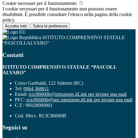
Cookie necessari per il funzionamento
I cookie necessari per il funzionamento non possono essere
disabilitati. È possibile consultare l'elenco nella pagina della cookie
policy.
Accetta tutti
Salva le preferenze
ISTITUTO COMPRENSIVO STATALE
“PASCOLI-ALVARO”
Contatti
ISTITUTO COMPRENSIVO STATALE “PASCOLI-
ALVARO”
Corso Garibaldi, 122 Siderno (RC)
Tel:
0964 368611
Email:
rcic86600b@istruzione.it
Link per inviare una mail
PEC:
rcic86600b@pec.istruzione.it
Link per inviare una mail
C.F.: 90028000801
Cod. Mecc. RCIC86600B
Seguici su