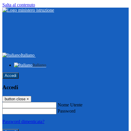
Salta al contenuto
Italiano
Italiano
Accedi
Accedi
button close
×
Nome Utente
Password
Password dimenticata?