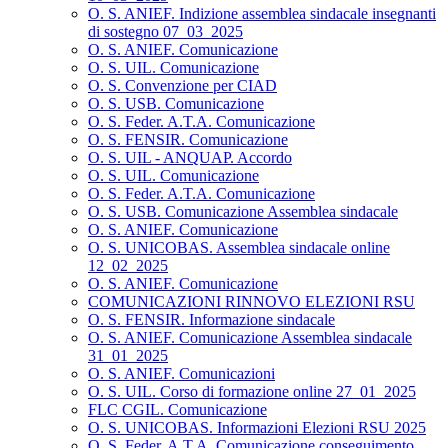
O. S. ANIEF. Indizione assemblea sindacale insegnanti
di sostegno 07_03_2025
O. S. ANIEF. Comunicazione
O. S. UIL. Comunicazione
O. S. Convenzione per CIAD
O. S. USB. Comunicazione
O. S. Feder. A.T.A. Comunicazione
O. S. FENSIR. Comunicazione
O. S. UIL - ANQUAP. Accordo
O. S. UIL. Comunicazione
O. S. Feder. A.T.A. Comunicazione
O. S. USB. Comunicazione Assemblea sindacale
O. S. ANIEF. Comunicazione
O. S. UNICOBAS. Assemblea sindacale online
12_02_2025
O. S. ANIEF. Comunicazione
COMUNICAZIONI RINNOVO ELEZIONI RSU
O. S. FENSIR. Informazione sindacale
O. S. ANIEF. Comunicazione Assemblea sindacale
31_01_2025
O. S. ANIEF. Comunicazioni
O. S. UIL. Corso di formazione online 27_01_2025
FLC CGIL. Comunicazione
O. S. UNICOBAS. Informazioni Elezioni RSU 2025
O. S. Feder. A.T.A. Comunicazione conseguimento