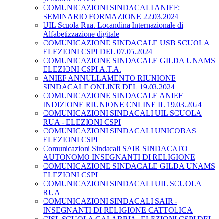
COMUNICAZIONI SINDACALI ANIEF:
SEMINARIO FORMAZIONE 22.03.2024
UIL Scuola Rua. Locandina Internazionale di
Alfabetizzazione digitale
COMUNICAZIONE SINDACALE USB SCUOLA-
ELEZIONI CSPI DEL 07.05.2024
COMUNICAZIONE SINDACALE GILDA UNAMS
ELEZIONI CSPI A.T.A.
ANIEF ANNULLAMENTO RIUNIONE
SINDACALE ONLINE DEL 19.03.2024
COMUNICAZIONE SINDACALE ANIEF
INDIZIONE RIUNIONE ONLINE IL 19.03.2024
COMUNICAZIONI SINDACALI UIL SCUOLA
RUA - ELEZIONI CSPI
COMUNICAZIONI SINDACALI UNICOBAS
ELEZIONI CSPI
Comunicazioni Sindacali SAIR SINDACATO
AUTONOMO INSEGNANTI DI RELIGIONE
COMUNICAZIONE SINDACALE GILDA UNAMS
ELEZIONI CSPI
COMUNICAZIONI SINDACALI UIL SCUOLA
RUA
COMUNICAZIONI SINDACALI SAIR -
INSEGNANTI DI RELIGIONE CATTOLICA
CISL SCUOLA CALABRIA- ELEZIONI CSPI DEL