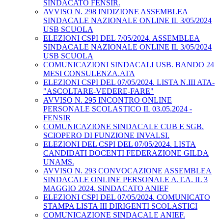
SINDACATO FENSIR.
AVVISO N. 298 INDIZIONE ASSEMBLEA
SINDACALE NAZIONALE ONLINE IL 3/05/2024
USB SCUOLA
ELEZIONI CSPI DEL 7/05/2024. ASSEMBLEA
SINDACALE NAZIONALE ONLINE IL 3/05/2024
USB SCUOLA
COMUNICAZIONI SINDACALI USB. BANDO 24
MESI CONSULENZA.ATA
ELEZIONI CSPI DEL 07/05/2024. LISTA N.III ATA-
"ASCOLTARE-VEDERE-FARE"
AVVISO N. 295 INCONTRO ONLINE
PERSONALE SCOLASTICO IL 03.05.2024 -
FENSIR
COMUNICAZIONE SINDACALE CUB E SGB.
SCIOPERO DI FUNZIONE INVALSI.
ELEZIONI DEL CSPI DEL 07/05/2024. LISTA
CANDIDATI DOCENTI FEDERAZIONE GILDA
UNAMS.
AVVISO N. 293 CONVOCAZIONE ASSEMBLEA
SINDACALE ONLINE PERSONALE A.T.A. IL 3
MAGGIO 2024. SINDACATO ANIEF
ELEZIONI CSPI DEL 07/05/2024. COMUNICATO
STAMPA LISTA III DIRIGENTI SCOLASTICI
COMUNICAZIONE SINDACALE ANIEF.