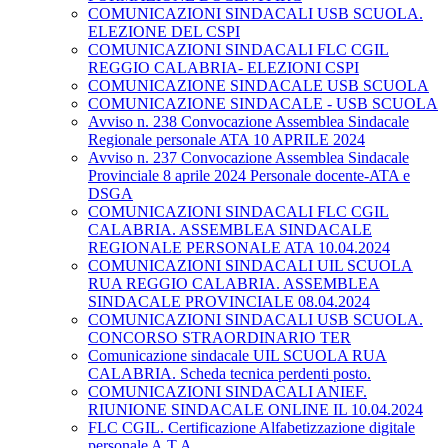
COMUNICAZIONI SINDACALI USB SCUOLA.
ELEZIONE DEL CSPI
COMUNICAZIONI SINDACALI FLC CGIL
REGGIO CALABRIA- ELEZIONI CSPI
COMUNICAZIONE SINDACALE USB SCUOLA
COMUNICAZIONE SINDACALE - USB SCUOLA
Avviso n. 238 Convocazione Assemblea Sindacale
Regionale personale ATA 10 APRILE 2024
Avviso n. 237 Convocazione Assemblea Sindacale
Provinciale 8 aprile 2024 Personale docente-ATA e
DSGA
COMUNICAZIONI SINDACALI FLC CGIL
CALABRIA. ASSEMBLEA SINDACALE
REGIONALE PERSONALE ATA 10.04.2024
COMUNICAZIONI SINDACALI UIL SCUOLA
RUA REGGIO CALABRIA. ASSEMBLEA
SINDACALE PROVINCIALE 08.04.2024
COMUNICAZIONI SINDACALI USB SCUOLA.
CONCORSO STRAORDINARIO TER
Comunicazione sindacale UIL SCUOLA RUA
CALABRIA. Scheda tecnica perdenti posto.
COMUNICAZIONI SINDACALI ANIEF.
RIUNIONE SINDACALE ONLINE IL 10.04.2024
FLC CGIL. Certificazione Alfabetizzazione digitale
personale A.T.A.