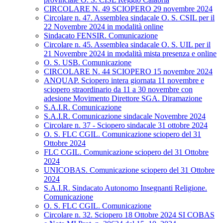
CIRCOLARE N. 49 SCIOPERO 29 novembre 2024
Circolare n. 47. Assemblea sindacale O. S. CSIL per il
22 Novembre 2024 in modalità online
Sindacato FENSIR. Comunicazione
Circolare n. 45. Assemblea sindacale O. S. UIL per il
21 Novembre 2024 in modalità mista presenza e online
O. S. USB. Comunicazione
CIRCOLARE N. 44 SCIOPERO 15 novembre 2024
ANQUAP. Sciopero intera giornata 11 novembre e
sciopero straordinario da 11 a 30 novembre con
adesione Movimento Direttore SGA. Diramazione
S.A.I.R. Comunicazione
S.A.I.R. Comunicazione sindacale Novembre 2024
Circolare n. 37 - Sciopero sindacale 31 ottobre 2024
O. S. FLC CGIL. Comunicazione sciopero del 31
Ottobre 2024
FLC CGIL. Comunicazione sciopero del 31 Ottobre
2024
UNICOBAS. Comunicazione sciopero del 31 Ottobre
2024
S.A.I.R. Sindacato Autonomo Insegnanti Religione.
Comunicazione
O. S. FLC CGIL. Comunicazione
Circolare n. 32. Sciopero 18 Ottobre 2024 SI COBAS