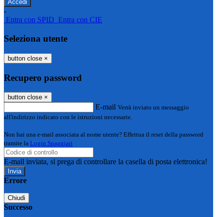
-
Entra con SPID
Entra con CIE
Seleziona utente
button close
×
Recupero password
button close
×
E-mail
Verrà inviato un messaggio
all'indirizzo indicato con le istruzioni necessarie.
Non hai una e-mail associata al nome utente? Effettua il reset della password
tramite la
Login Spaggiari
E-mail inviata, si prega di controllare la casella di posta elettronica!
Errore
Chiudi
Successo