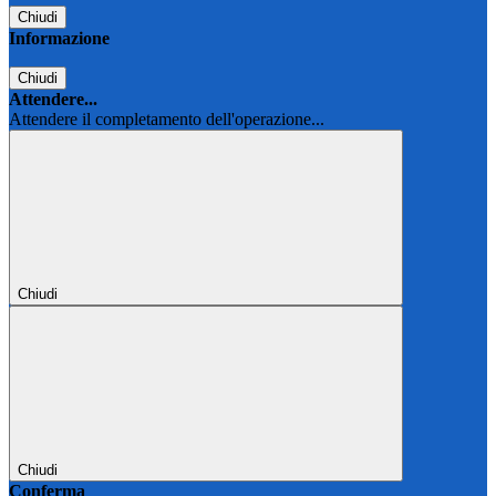
Chiudi
Informazione
Chiudi
Attendere...
Attendere il completamento dell'operazione...
Chiudi
Chiudi
Conferma