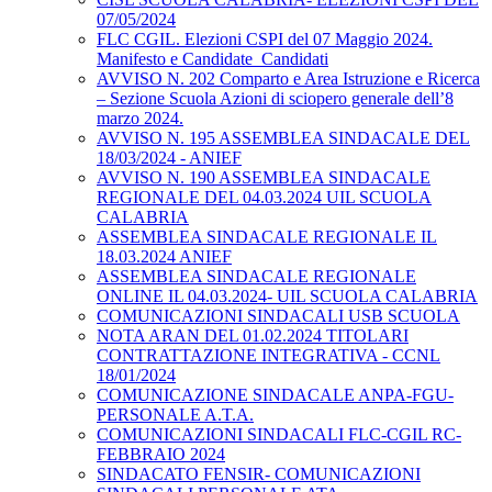
07/05/2024
FLC CGIL. Elezioni CSPI del 07 Maggio 2024.
Manifesto e Candidate_Candidati
AVVISO N. 202 Comparto e Area Istruzione e Ricerca
– Sezione Scuola Azioni di sciopero generale dell’8
marzo 2024.
AVVISO N. 195 ASSEMBLEA SINDACALE DEL
18/03/2024 - ANIEF
AVVISO N. 190 ASSEMBLEA SINDACALE
REGIONALE DEL 04.03.2024 UIL SCUOLA
CALABRIA
ASSEMBLEA SINDACALE REGIONALE IL
18.03.2024 ANIEF
ASSEMBLEA SINDACALE REGIONALE
ONLINE IL 04.03.2024- UIL SCUOLA CALABRIA
COMUNICAZIONI SINDACALI USB SCUOLA
NOTA ARAN DEL 01.02.2024 TITOLARI
CONTRATTAZIONE INTEGRATIVA - CCNL
18/01/2024
COMUNICAZIONE SINDACALE ANPA-FGU-
PERSONALE A.T.A.
COMUNICAZIONI SINDACALI FLC-CGIL RC-
FEBBRAIO 2024
SINDACATO FENSIR- COMUNICAZIONI