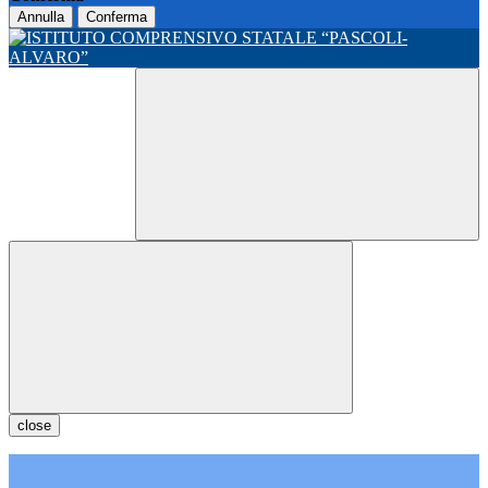
Annulla
Conferma
close