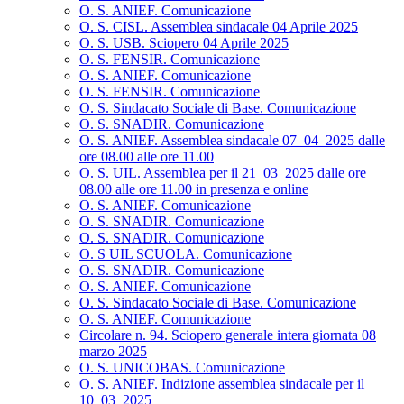
O. S. ANIEF. Comunicazione
O. S. CISL. Assemblea sindacale 04 Aprile 2025
O. S. USB. Sciopero 04 Aprile 2025
O. S. FENSIR. Comunicazione
O. S. ANIEF. Comunicazione
O. S. FENSIR. Comunicazione
O. S. Sindacato Sociale di Base. Comunicazione
O. S. SNADIR. Comunicazione
O. S. ANIEF. Assemblea sindacale 07_04_2025 dalle
ore 08.00 alle ore 11.00
O. S. UIL. Assemblea per il 21_03_2025 dalle ore
08.00 alle ore 11.00 in presenza e online
O. S. ANIEF. Comunicazione
O. S. SNADIR. Comunicazione
O. S. SNADIR. Comunicazione
O. S UIL SCUOLA. Comunicazione
O. S. SNADIR. Comunicazione
O. S. ANIEF. Comunicazione
O. S. Sindacato Sociale di Base. Comunicazione
O. S. ANIEF. Comunicazione
Circolare n. 94. Sciopero generale intera giornata 08
marzo 2025
O. S. UNICOBAS. Comunicazione
O. S. ANIEF. Indizione assemblea sindacale per il
10_03_2025