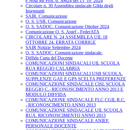
e Nota MI Prot. n. 30624 del 15_10_2024
Circolare n. 30 Assemblea sindacale Gilda degli
Insegnanti
SAIR. Comunicazione
O. S. USB. Comunicazione
O. S. SADOC. Comunicazione Ottobre 2024
Comunicazione O. S. Anief - FederATA
CIRCOLARE N. 24 ASSEMBLEA UIL 18
OTTOBRE 24. ERRATA CORRIGE
SAIR Notizie Settembre 2024
O. S. SADOC. Comunicazione sindacale.
Diffida Carta del Docente
COMUNICAZIONI SINDACALI UIL SCUOLA
RUA REGGIO CALABRIA
COMUNICAZIONI SINDACALI USB SCUOLA.
SUPPLENZE GAE E GPS SCELTA PREFERENZE
COMUNICAZIONE SINDACALE CISL SCUOLA
REGGIO C.- RICONOSCIMENTO ANNO 2013 E
MODULO DIFFIDA
COMUNICAZIONE SINDACALE FLC CGIL R.C.
- RICONOSCIMENTO ANNO 2013
COMUNICAZIONE SINDACALE UIL SCUOLA
RUA. RICONOSCIMENTO ANNO 2013
COMUNICAZIONE SINDACALE ANIEF.
PERSONALE DOCENTE