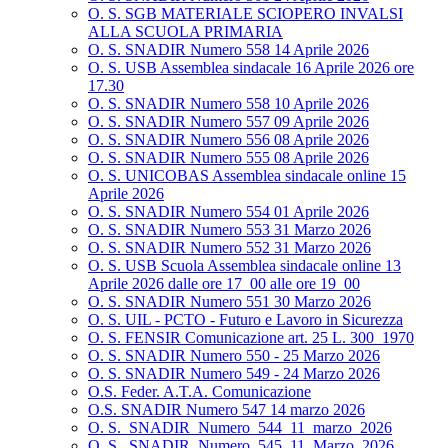
O. S. SGB MATERIALE SCIOPERO INVALSI
ALLA SCUOLA PRIMARIA
O. S. SNADIR Numero 558 14 Aprile 2026
O. S. USB Assemblea sindacale 16 Aprile 2026 ore
17.30
O. S. SNADIR Numero 558 10 Aprile 2026
O. S. SNADIR Numero 557 09 Aprile 2026
O. S. SNADIR Numero 556 08 Aprile 2026
O. S. SNADIR Numero 555 08 Aprile 2026
O. S. UNICOBAS Assemblea sindacale online 15
Aprile 2026
O. S. SNADIR Numero 554 01 Aprile 2026
O. S. SNADIR Numero 553 31 Marzo 2026
O. S. SNADIR Numero 552 31 Marzo 2026
O. S. USB Scuola Assemblea sindacale online 13
Aprile 2026 dalle ore 17_00 alle ore 19_00
O. S. SNADIR Numero 551 30 Marzo 2026
O. S. UIL - PCTO - Futuro e Lavoro in Sicurezza
O. S. FENSIR Comunicazione art. 25 L. 300_1970
O. S. SNADIR Numero 550 - 25 Marzo 2026
O. S. SNADIR Numero 549 - 24 Marzo 2026
O.S. Feder. A.T.A. Comunicazione
O.S. SNADIR Numero 547 14 marzo 2026
O. S._SNADIR_Numero_544_11_marzo_2026
O. S._SNADIR_Numero_545_11_Marzo_2026