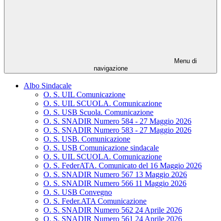
Menu di
navigazione
Albo Sindacale
O. S. UIL Comunicazione
O. S. UIL SCUOLA. Comunicazione
O. S. USB Scuola. Comunicazione
O. S. SNADIR Numero 584 - 27 Maggio 2026
O. S. SNADIR Numero 583 - 27 Maggio 2026
O. S. USB. Comunicazione
O. S. USB Comunicazione sindacale
O. S. UIL SCUOLA. Comunicazione
O. S. FederATA. Comunicato del 16 Maggio 2026
O. S. SNADIR Numero 567 13 Maggio 2026
O. S. SNADIR Numero 566 11 Maggio 2026
O. S. USB Convegno
O. S. Feder.ATA Comunicazione
O. S. SNADIR Numero 562 24 Aprile 2026
O. S. SNADIR Numero 561 24 Aprile 2026