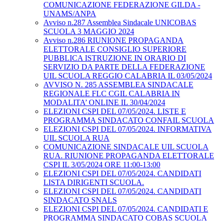
COMUNICAZIONE FEDERAZIONE GILDA -
UNAMS/ANPA
Avviso n.287 Assemblea Sindacale UNICOBAS
SCUOLA 3 MAGGIO 2024
Avviso n.286 RIUNIONE PROPAGANDA
ELETTORALE CONSIGLIO SUPERIORE
PUBBLICA ISTRUZIONE IN ORARIO DI
SERVIZIO DA PARTE DELLA FEDERAZIONE
UIL SCUOLA REGGIO CALABRIA IL 03/05/2024
AVVISO N. 285 ASSEMBLEA SINDACALE
REGIONALE FLC CGIL CALABRIA IN
MODALITA’ ONLINE IL 30/04/2024
ELEZIONI CSPI DEL 07/05/2024. LISTE E
PROGRAMMA SINDACATO CONFAIL SCUOLA
ELEZIONI CSPI DEL 07/05/2024. INFORMATIVA
UIL SCUOLA RUA
COMUNICAZIONE SINDACALE UIL SCUOLA
RUA. RIUNIONE PROPAGANDA ELETTORALE
CSPI IL 3/05/2024 ORE 11:00-13:00
ELEZIONI CSPI DEL 07/05/2024. CANDIDATI
LISTA DIRIGENTI SCUOLA.
ELEZIONI CSPI DEL 07/05/2024. CANDIDATI
SINDACATO SNALS
ELEZIONI CSPI DEL 07/05/2024. CANDIDATI E
PROGRAMMA SINDACATO COBAS SCUOLA