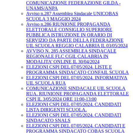
COMUNICAZIONE FEDERAZIONE GILDA -
UNAMS/ANPA
Avviso n.287 Assemblea Sindacale UNICOBAS
SCUOLA 3 MAGGIO 2024
Avviso n.286 RIUNIONE PROPAGANDA
ELETTORALE CONSIGLIO SUPERIORE
PUBBLICA ISTRUZIONE IN ORARIO DI
SERVIZIO DA PARTE DELLA FEDERAZIONE
UIL SCUOLA REGGIO CALABRIA IL 03/05/2024
AVVISO N. 285 ASSEMBLEA SINDACALE
REGIONALE FLC CGIL CALABRIA IN
MODALITA’ ONLINE IL 30/04/2024
ELEZIONI CSPI DEL 07/05/2024. LISTE E
PROGRAMMA SINDACATO CONFAIL SCUOLA
ELEZIONI CSPI DEL 07/05/2024. INFORMATIVA
UIL SCUOLA RUA
COMUNICAZIONE SINDACALE UIL SCUOLA
RUA. RIUNIONE PROPAGANDA ELETTORALE
CSPI IL 3/05/2024 ORE 11:00-13:00
ELEZIONI CSPI DEL 07/05/2024. CANDIDATI
LISTA DIRIGENTI SCUOLA.
ELEZIONI CSPI DEL 07/05/2024. CANDIDATI
SINDACATO SNALS
ELEZIONI CSPI DEL 07/05/2024. CANDIDATI E
PROGRAMMA SINDACATO COBAS SCUOLA