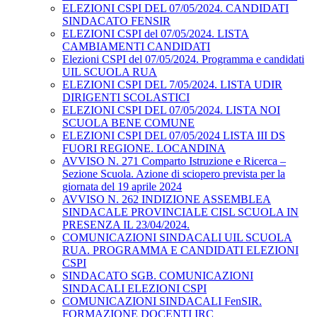
ELEZIONI CSPI DEL 07/05/2024. CANDIDATI
SINDACATO FENSIR
ELEZIONI CSPI del 07/05/2024. LISTA
CAMBIAMENTI CANDIDATI
Elezioni CSPI del 07/05/2024. Programma e candidati
UIL SCUOLA RUA
ELEZIONI CSPI DEL 7/05/2024. LISTA UDIR
DIRIGENTI SCOLASTICI
ELEZIONI CSPI DEL 07/05/2024. LISTA NOI
SCUOLA BENE COMUNE
ELEZIONI CSPI DEL 07/05/2024 LISTA III DS
FUORI REGIONE. LOCANDINA
AVVISO N. 271 Comparto Istruzione e Ricerca –
Sezione Scuola. Azione di sciopero prevista per la
giornata del 19 aprile 2024
AVVISO N. 262 INDIZIONE ASSEMBLEA
SINDACALE PROVINCIALE CISL SCUOLA IN
PRESENZA IL 23/04/2024.
COMUNICAZIONI SINDACALI UIL SCUOLA
RUA. PROGRAMMA E CANDIDATI ELEZIONI
CSPI
SINDACATO SGB. COMUNICAZIONI
SINDACALI ELEZIONI CSPI
COMUNICAZIONI SINDACALI FenSIR.
FORMAZIONE DOCENTI IRC