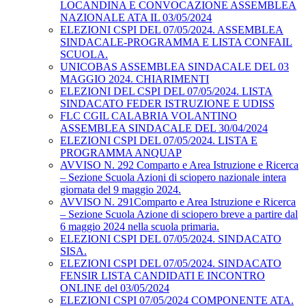
LOCANDINA E CONVOCAZIONE ASSEMBLEA
NAZIONALE ATA IL 03/05/2024
ELEZIONI CSPI DEL 07/05/2024. ASSEMBLEA
SINDACALE-PROGRAMMA E LISTA CONFAIL
SCUOLA.
UNICOBAS ASSEMBLEA SINDACALE DEL 03
MAGGIO 2024. CHIARIMENTI
ELEZIONI DEL CSPI DEL 07/05/2024. LISTA
SINDACATO FEDER ISTRUZIONE E UDISS
FLC CGIL CALABRIA VOLANTINO
ASSEMBLEA SINDACALE DEL 30/04/2024
ELEZIONI CSPI DEL 07/05/2024. LISTA E
PROGRAMMA ANQUAP
AVVISO N. 292 Comparto e Area Istruzione e Ricerca
– Sezione Scuola Azioni di sciopero nazionale intera
giornata del 9 maggio 2024.
AVVISO N. 291Comparto e Area Istruzione e Ricerca
– Sezione Scuola Azione di sciopero breve a partire dal
6 maggio 2024 nella scuola primaria.
ELEZIONI CSPI DEL 07/05/2024. SINDACATO
SISA.
ELEZIONI CSPI DEL 07/05/2024. SINDACATO
FENSIR LISTA CANDIDATI E INCONTRO
ONLINE del 03/05/2024
ELEZIONI CSPI 07/05/2024 COMPONENTE ATA.