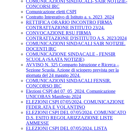
COMUNICAZIONI SINDACALI- SAIR NOTIZIE-
CONCORSI IRC
Comunicazione eletti CSPI
Contratto Integrativo di Istituto a. s. 2023_2024
RETTIFICA ORARIO INCONTRO FIRMA
CONTRATTAZIONE ISTITUTO 23/24.
CONVOCAZIONE RSU FIRMA
CONTRATTAZIONE D'ISTITUTO A.S. 2023/2024
COMUNICAZIONI SINDACALI SAIR NOTIZIE.
DOCENTI IRC
COMUNICAZIONE SINDACALE - FENSIR
SCUOLA (SAATA NOTIZIE)
AVVISO N. 325 Comparto Istruzione e Ricerca –
Sezione Scuola. Azione di sciopero prevista per la
giornata del 24 maggio 2024.
COMUNICAZIONI SINDACALI FENSIR.
CONCORSO IRC
Elezioni CSPI del 07_05_2024. Comunicazione
UNICOBAS Manifesto 2024
ELEZIONI CSPI 07/05/2024. COMUNICAZIONE
FEDER.ATA E VOLANTINO
ELEZIONI CSPI DEL 07/05/2024. COMUNICATO
D.S. ESITO REGOLARIZZAZIONE LISTE
AMMESSE
ELEZIONI CSPI DEL 07/05/2024. LISTA