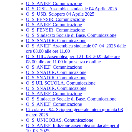
O. S. ANIEF. Comunicazione
O. S. CISL. Assemblea sindacale 04 Aprile 2025
O. S. USB. Sciopero 04 Aprile 2025
O. S. FENSIR. Comunicazione
O. S. ANIEF. Comunicazione
O. S. FENSIR. Comunicazione
O. S. Sindacato Sociale di Base. Comunicazione
O. S. SNADIR. Comunicazione
O. S. ANIEF. Assemblea sindacale 07_04_2025 dalle
ore 08.00 alle ore 11.00
O. S. UIL. Assemblea per il 21_03_2025 dalle ore
08.00 alle ore 11.00 in presenza e online
O. S. ANIEF. Comunicazione
O. S. SNADIR. Comunicazione
O. S. SNADIR. Comunicazione
O. S UIL SCUOLA. Comunicazione
O. S. SNADIR. Comunicazione
O. S. ANIEF. Comunicazione
O. S. Sindacato Sociale di Base. Comunicazione
O. S. ANIEF. Comunicazione
Circolare n. 94. Sciopero generale intera giornata 08
marzo 2025
O. S. UNICOBAS. Comunicazione
O. S. ANIEF. Indizione assemblea sindacale per il
10_03_2025