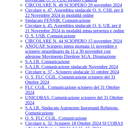
CIRCOLARE N. 49 SCIOPERO 29 novembre 2024
Circolare n. 47. Assemblea sindacale O. S. CSIL per il
22 Novembre 2024 in modalità online
Sindacato FENSIR. Comunicazione
Circolare n. 45. Assemblea sindacale O. S. UIL per il
21 Novembre 2024 in modalità mista presenza e online
O. S. USB. Comunicazione
CIRCOLARE N. 44 SCIOPERO 15 novembre 2024
ANQUAP. Sciopero intera giornata 11 novembre e
sciopero straordinario da 11 a 30 novembre con
adesione Movimento Direttore SGA. Diramazione
S.A.I.R. Comunicazione
S.A.I.R. Comunicazione sindacale Novembre 2024
Circolare n. 37 - Sciopero sindacale 31 ottobre 2024
O. S. FLC CGIL. Comunicazione sciopero del 31
Ottobre 2024
FLC CGIL. Comunicazione sciopero del 31 Ottobre
2024
UNICOBAS. Comunicazione sciopero del 31 Ottobre
2024
S.A.I.R. Sindacato Autonomo Insegnanti Religione.
Comunicazione
O. S. FLC CGIL. Comunicazione
Circolare n. 32. Sciopero 18 Ottobre 2024 SI COBAS