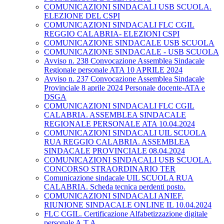
COMUNICAZIONI SINDACALI USB SCUOLA.
ELEZIONE DEL CSPI
COMUNICAZIONI SINDACALI FLC CGIL
REGGIO CALABRIA- ELEZIONI CSPI
COMUNICAZIONE SINDACALE USB SCUOLA
COMUNICAZIONE SINDACALE - USB SCUOLA
Avviso n. 238 Convocazione Assemblea Sindacale
Regionale personale ATA 10 APRILE 2024
Avviso n. 237 Convocazione Assemblea Sindacale
Provinciale 8 aprile 2024 Personale docente-ATA e
DSGA
COMUNICAZIONI SINDACALI FLC CGIL
CALABRIA. ASSEMBLEA SINDACALE
REGIONALE PERSONALE ATA 10.04.2024
COMUNICAZIONI SINDACALI UIL SCUOLA
RUA REGGIO CALABRIA. ASSEMBLEA
SINDACALE PROVINCIALE 08.04.2024
COMUNICAZIONI SINDACALI USB SCUOLA.
CONCORSO STRAORDINARIO TER
Comunicazione sindacale UIL SCUOLA RUA
CALABRIA. Scheda tecnica perdenti posto.
COMUNICAZIONI SINDACALI ANIEF.
RIUNIONE SINDACALE ONLINE IL 10.04.2024
FLC CGIL. Certificazione Alfabetizzazione digitale
personale A.T.A.