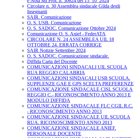
e Nota MI Prot. n. 30624 del 15_10_2024
Circolare n. 30 Assemblea sindacale Gilda degli
Insegnanti
SAIR. Comunicazione
O. S. USB. Comunicazione
O. S. SADOC. Comunicazione Ottobre 2024
Comunicazione O. S. Anief - FederATA
CIRCOLARE N. 24 ASSEMBLEA UIL 18
OTTOBRE 24. ERRATA CORRIGE
SAIR Notizie Settembre 2024
O. S. SADOC. Comunicazione sindacale.
Diffida Carta del Docente
COMUNICAZIONI SINDACALI UIL SCUOLA
RUA REGGIO CALABRIA
COMUNICAZIONI SINDACALI USB SCUOLA.
SUPPLENZE GAE E GPS SCELTA PREFERENZE
COMUNICAZIONE SINDACALE CISL SCUOLA
REGGIO C.- RICONOSCIMENTO ANNO 2013 E
MODULO DIFFIDA
COMUNICAZIONE SINDACALE FLC CGIL R.C.
- RICONOSCIMENTO ANNO 2013
COMUNICAZIONE SINDACALE UIL SCUOLA
RUA. RICONOSCIMENTO ANNO 2013
COMUNICAZIONE SINDACALE ANIEF.
PERSONALE DOCENTE