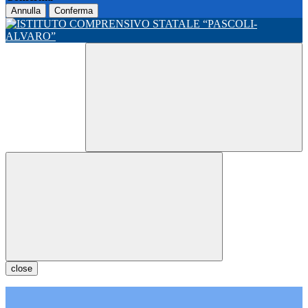
Annulla
Conferma
close