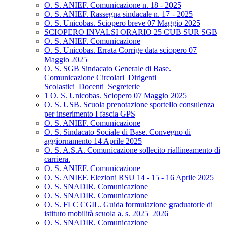
O. S. ANIEF. Comunicazione n. 18 - 2025
O. S. ANIEF. Rassegna sindacale n. 17 - 2025
O. S. Unicobas. Sciopero breve 07 Maggio 2025
SCIOPERO INVALSI ORARIO 25 CUB SUR SGB
O. S. ANIEF. Comunicazione
O. S. Unicobas. Errata Corrige data sciopero 07
Maggio 2025
O. S. SGB Sindacato Generale di Base.
Comunicazione Circolari_Dirigenti
Scolastici_Docenti_Segreterie
1 O. S. Unicobas. Sciopero 07 Maggio 2025
O. S. USB. Scuola prenotazione sportello consulenza
per inserimento I fascia GPS
O. S. ANIEF. Comunicazione
O. S. Sindacato Sociale di Base. Convegno di
aggiornamento 14 Aprile 2025
O. S. A.S.A. Comunicazione sollecito riallineamento di
carriera.
O. S. ANIEF. Comunicazione
O. S. ANIEF. Elezioni RSU 14 - 15 - 16 Aprile 2025
O. S. SNADIR. Comunicazione
O. S. SNADIR. Comunicazione
O. S. FLC CGIL. Guida formulazione graduatorie di
istituto mobilità scuola a. s. 2025_2026
O. S. SNADIR. Comunicazione