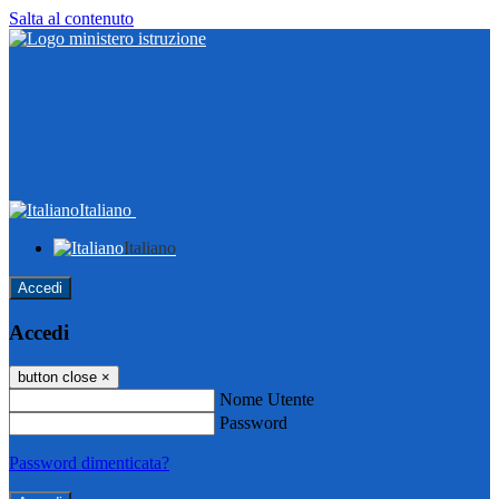
Salta al contenuto
Italiano
Italiano
Accedi
Accedi
button close
×
Nome Utente
Password
Password dimenticata?