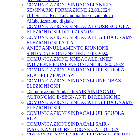
COMUNICAZIONI SINDACALI ANIEF:
SEMINARIO FORMAZIONE 22.03.2024
UIL Scuola Rua. Locandina Internazionale di
Alfabetizzazione digitale
COMUNICAZIONE SINDACALE USB SCUOLA-
ELEZIONI CSPI DEL 07.05.2024
COMUNICAZIONE SINDACALE GILDA UNAMS
ELEZIONI CSPI A.T.A.
ANIEF ANNULLAMENTO RIUNIONE
SINDACALE ONLINE DEL 19.03.2024
COMUNICAZIONE SINDACALE ANIEF
INDIZIONE RIUNIONE ONLINE IL 19.03.2024
COMUNICAZIONI SINDACALI UIL SCUOLA
RUA - ELEZIONI CSPI
COMUNICAZIONI SINDACALI UNICOBAS
ELEZIONI CSPI
Comunicazioni Sindacali SAIR SINDACATO
AUTONOMO INSEGNANTI DI RELIGIONE
COMUNICAZIONE SINDACALE GILDA UNAMS
ELEZIONI CSPI
COMUNICAZIONI SINDACALI UIL SCUOLA
RUA
COMUNICAZIONI SINDACALI SAIR -
INSEGNANTI DI RELIGIONE CATTOLICA
CISL SCUOLA CALABRIA- ELEZIONI CSPI DEL