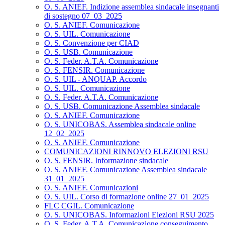
O. S. ANIEF. Indizione assemblea sindacale insegnanti
di sostegno 07_03_2025
O. S. ANIEF. Comunicazione
O. S. UIL. Comunicazione
O. S. Convenzione per CIAD
O. S. USB. Comunicazione
O. S. Feder. A.T.A. Comunicazione
O. S. FENSIR. Comunicazione
O. S. UIL - ANQUAP. Accordo
O. S. UIL. Comunicazione
O. S. Feder. A.T.A. Comunicazione
O. S. USB. Comunicazione Assemblea sindacale
O. S. ANIEF. Comunicazione
O. S. UNICOBAS. Assemblea sindacale online
12_02_2025
O. S. ANIEF. Comunicazione
COMUNICAZIONI RINNOVO ELEZIONI RSU
O. S. FENSIR. Informazione sindacale
O. S. ANIEF. Comunicazione Assemblea sindacale
31_01_2025
O. S. ANIEF. Comunicazioni
O. S. UIL. Corso di formazione online 27_01_2025
FLC CGIL. Comunicazione
O. S. UNICOBAS. Informazioni Elezioni RSU 2025
O. S. Feder. A.T.A. Comunicazione conseguimento