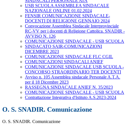
SINDACALI PERSONALE ATA
USB SCUOLA ASSEMBLEA SINDACALE
NAZIONALE ONLINE 01.02.2024
FENSIR COMUNICAZIONE SINDACALE-
DOCENTI DI RELIGIONE GENNAIO 2024
Convocazione Assemblea Sindacale Interprovinciale
RC-VV per i docenti di Religione Cattolica. SNADIR -
AVVISO N. 126
COMUNICAZIONE SINDACALE - USB SCUOLA
SINDACATO SAIR-COMUNICAZIONI
DICEMBRE 2023
COMUNICAZIONE SINDACALE FLC CGIL
COMUNICAZIONI SINDACALI ANIEF
COMUNICAZIONE SINDACALE USB SCUOLA -
CONCORSO STRAORDINARIO TER DOCENTI
Avviso n. 105 Assemblea sindacale Personale A.T.A.
per il 18 Dicembre 2023
RASSEGNA SINDACALE ANIEF N. 35/2023
COMUNICAZIONE SINDACALE - USB SCUOLA
Contrattazione Integrativa d'Istituto A.S.2023-2024
O. S. SNADIR. Comunicazione
O. S. SNADIR. Comunicazione