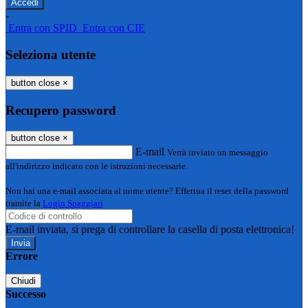
-
Entra con SPID
Entra con CIE
Seleziona utente
button close
×
Recupero password
button close
×
E-mail
Verrà inviato un messaggio
all'indirizzo indicato con le istruzioni necessarie.
Non hai una e-mail associata al nome utente? Effettua il reset della password
tramite la
Login Spaggiari
E-mail inviata, si prega di controllare la casella di posta elettronica!
Errore
Chiudi
Successo