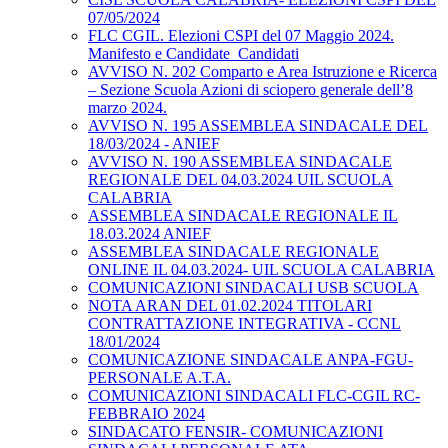
07/05/2024
FLC CGIL. Elezioni CSPI del 07 Maggio 2024.
Manifesto e Candidate_Candidati
AVVISO N. 202 Comparto e Area Istruzione e Ricerca
– Sezione Scuola Azioni di sciopero generale dell’8
marzo 2024.
AVVISO N. 195 ASSEMBLEA SINDACALE DEL
18/03/2024 - ANIEF
AVVISO N. 190 ASSEMBLEA SINDACALE
REGIONALE DEL 04.03.2024 UIL SCUOLA
CALABRIA
ASSEMBLEA SINDACALE REGIONALE IL
18.03.2024 ANIEF
ASSEMBLEA SINDACALE REGIONALE
ONLINE IL 04.03.2024- UIL SCUOLA CALABRIA
COMUNICAZIONI SINDACALI USB SCUOLA
NOTA ARAN DEL 01.02.2024 TITOLARI
CONTRATTAZIONE INTEGRATIVA - CCNL
18/01/2024
COMUNICAZIONE SINDACALE ANPA-FGU-
PERSONALE A.T.A.
COMUNICAZIONI SINDACALI FLC-CGIL RC-
FEBBRAIO 2024
SINDACATO FENSIR- COMUNICAZIONI