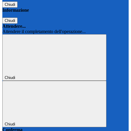
Chiudi
Informazione
Chiudi
Attendere...
Attendere il completamento dell'operazione...
Chiudi
Chiudi
Conferma