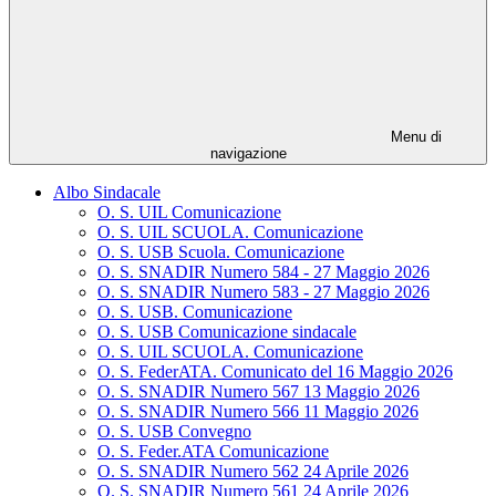
Menu di
navigazione
Albo Sindacale
O. S. UIL Comunicazione
O. S. UIL SCUOLA. Comunicazione
O. S. USB Scuola. Comunicazione
O. S. SNADIR Numero 584 - 27 Maggio 2026
O. S. SNADIR Numero 583 - 27 Maggio 2026
O. S. USB. Comunicazione
O. S. USB Comunicazione sindacale
O. S. UIL SCUOLA. Comunicazione
O. S. FederATA. Comunicato del 16 Maggio 2026
O. S. SNADIR Numero 567 13 Maggio 2026
O. S. SNADIR Numero 566 11 Maggio 2026
O. S. USB Convegno
O. S. Feder.ATA Comunicazione
O. S. SNADIR Numero 562 24 Aprile 2026
O. S. SNADIR Numero 561 24 Aprile 2026