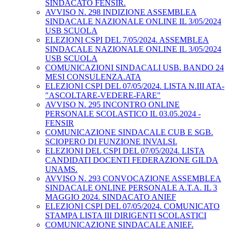
SINDACATO FENSIR.
AVVISO N. 298 INDIZIONE ASSEMBLEA
SINDACALE NAZIONALE ONLINE IL 3/05/2024
USB SCUOLA
ELEZIONI CSPI DEL 7/05/2024. ASSEMBLEA
SINDACALE NAZIONALE ONLINE IL 3/05/2024
USB SCUOLA
COMUNICAZIONI SINDACALI USB. BANDO 24
MESI CONSULENZA.ATA
ELEZIONI CSPI DEL 07/05/2024. LISTA N.III ATA-
"ASCOLTARE-VEDERE-FARE"
AVVISO N. 295 INCONTRO ONLINE
PERSONALE SCOLASTICO IL 03.05.2024 -
FENSIR
COMUNICAZIONE SINDACALE CUB E SGB.
SCIOPERO DI FUNZIONE INVALSI.
ELEZIONI DEL CSPI DEL 07/05/2024. LISTA
CANDIDATI DOCENTI FEDERAZIONE GILDA
UNAMS.
AVVISO N. 293 CONVOCAZIONE ASSEMBLEA
SINDACALE ONLINE PERSONALE A.T.A. IL 3
MAGGIO 2024. SINDACATO ANIEF
ELEZIONI CSPI DEL 07/05/2024. COMUNICATO
STAMPA LISTA III DIRIGENTI SCOLASTICI
COMUNICAZIONE SINDACALE ANIEF.