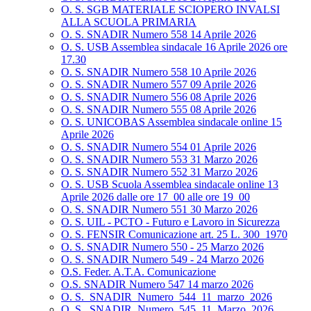
O. S. SGB MATERIALE SCIOPERO INVALSI
ALLA SCUOLA PRIMARIA
O. S. SNADIR Numero 558 14 Aprile 2026
O. S. USB Assemblea sindacale 16 Aprile 2026 ore
17.30
O. S. SNADIR Numero 558 10 Aprile 2026
O. S. SNADIR Numero 557 09 Aprile 2026
O. S. SNADIR Numero 556 08 Aprile 2026
O. S. SNADIR Numero 555 08 Aprile 2026
O. S. UNICOBAS Assemblea sindacale online 15
Aprile 2026
O. S. SNADIR Numero 554 01 Aprile 2026
O. S. SNADIR Numero 553 31 Marzo 2026
O. S. SNADIR Numero 552 31 Marzo 2026
O. S. USB Scuola Assemblea sindacale online 13
Aprile 2026 dalle ore 17_00 alle ore 19_00
O. S. SNADIR Numero 551 30 Marzo 2026
O. S. UIL - PCTO - Futuro e Lavoro in Sicurezza
O. S. FENSIR Comunicazione art. 25 L. 300_1970
O. S. SNADIR Numero 550 - 25 Marzo 2026
O. S. SNADIR Numero 549 - 24 Marzo 2026
O.S. Feder. A.T.A. Comunicazione
O.S. SNADIR Numero 547 14 marzo 2026
O. S._SNADIR_Numero_544_11_marzo_2026
O. S._SNADIR_Numero_545_11_Marzo_2026