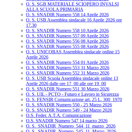
O. S. SGB MATERIALE SCIOPERO INVALSI
ALLA SCUOLA PRIMARIA
O. S. SNADIR Numero 558 14 Aprile 2026
O. S. USB Assemblea sindacale 16 Aprile 2026 ore
17.30
O. S. SNADIR Numero 558 10 Aprile 2026
O. S. SNADIR Numero 557 09 Aprile 2026
O. S. SNADIR Numero 556 08 Aprile 2026
O. S. SNADIR Numero 555 08 Aprile 2026
O. S. UNICOBAS Assemblea sindacale online 15
Aprile 2026
O. S. SNADIR Numero 554 01 Aprile 2026
O. S. SNADIR Numero 553 31 Marzo 2026
O. S. SNADIR Numero 552 31 Marzo 2026
O. S. USB Scuola Assemblea sindacale online 13
Aprile 2026 dalle ore 17_00 alle ore 19_00
O. S. SNADIR Numero 551 30 Marzo 2026
O. S. UIL - PCTO - Futuro e Lavoro in Sicurezza
O. S. FENSIR Comunicazione art. 25 L. 300_1970
O. S. SNADIR Numero 550 - 25 Marzo 2026
O. S. SNADIR Numero 549 - 24 Marzo 2026
O.S. Feder. A.T.A. Comunicazione
O.S. SNADIR Numero 547 14 marzo 2026
O. S._SNADIR_Numero_544_11_marzo_2026
O. S._SNADIR_Numero_545_11_Marzo_2026