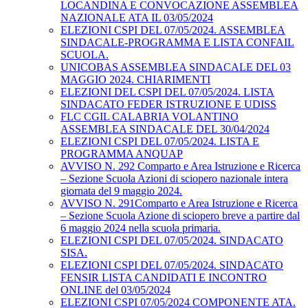
LOCANDINA E CONVOCAZIONE ASSEMBLEA
NAZIONALE ATA IL 03/05/2024
ELEZIONI CSPI DEL 07/05/2024. ASSEMBLEA
SINDACALE-PROGRAMMA E LISTA CONFAIL
SCUOLA.
UNICOBAS ASSEMBLEA SINDACALE DEL 03
MAGGIO 2024. CHIARIMENTI
ELEZIONI DEL CSPI DEL 07/05/2024. LISTA
SINDACATO FEDER ISTRUZIONE E UDISS
FLC CGIL CALABRIA VOLANTINO
ASSEMBLEA SINDACALE DEL 30/04/2024
ELEZIONI CSPI DEL 07/05/2024. LISTA E
PROGRAMMA ANQUAP
AVVISO N. 292 Comparto e Area Istruzione e Ricerca
– Sezione Scuola Azioni di sciopero nazionale intera
giornata del 9 maggio 2024.
AVVISO N. 291Comparto e Area Istruzione e Ricerca
– Sezione Scuola Azione di sciopero breve a partire dal
6 maggio 2024 nella scuola primaria.
ELEZIONI CSPI DEL 07/05/2024. SINDACATO
SISA.
ELEZIONI CSPI DEL 07/05/2024. SINDACATO
FENSIR LISTA CANDIDATI E INCONTRO
ONLINE del 03/05/2024
ELEZIONI CSPI 07/05/2024 COMPONENTE ATA.