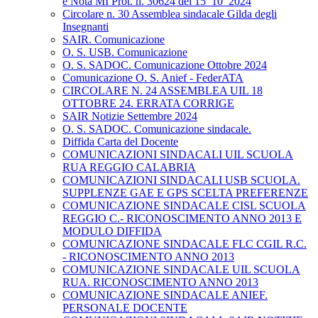
e Nota MI Prot. n. 30624 del 15_10_2024
Circolare n. 30 Assemblea sindacale Gilda degli
Insegnanti
SAIR. Comunicazione
O. S. USB. Comunicazione
O. S. SADOC. Comunicazione Ottobre 2024
Comunicazione O. S. Anief - FederATA
CIRCOLARE N. 24 ASSEMBLEA UIL 18
OTTOBRE 24. ERRATA CORRIGE
SAIR Notizie Settembre 2024
O. S. SADOC. Comunicazione sindacale.
Diffida Carta del Docente
COMUNICAZIONI SINDACALI UIL SCUOLA
RUA REGGIO CALABRIA
COMUNICAZIONI SINDACALI USB SCUOLA.
SUPPLENZE GAE E GPS SCELTA PREFERENZE
COMUNICAZIONE SINDACALE CISL SCUOLA
REGGIO C.- RICONOSCIMENTO ANNO 2013 E
MODULO DIFFIDA
COMUNICAZIONE SINDACALE FLC CGIL R.C.
- RICONOSCIMENTO ANNO 2013
COMUNICAZIONE SINDACALE UIL SCUOLA
RUA. RICONOSCIMENTO ANNO 2013
COMUNICAZIONE SINDACALE ANIEF.
PERSONALE DOCENTE