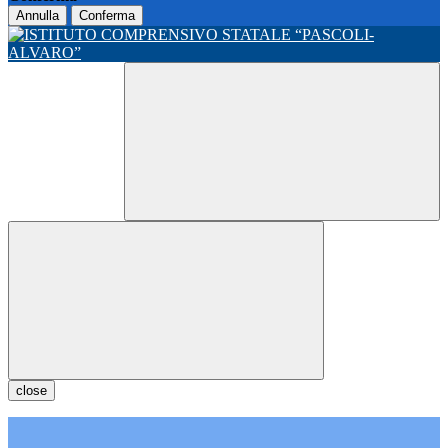
Annulla
Conferma
close