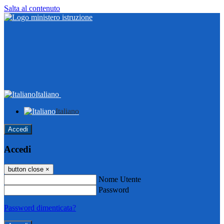
Salta al contenuto
Italiano
Italiano
Accedi
Accedi
button close
×
Nome Utente
Password
Password dimenticata?