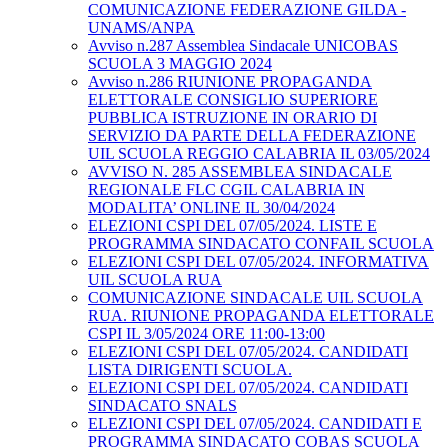
COMUNICAZIONE FEDERAZIONE GILDA -
UNAMS/ANPA
Avviso n.287 Assemblea Sindacale UNICOBAS
SCUOLA 3 MAGGIO 2024
Avviso n.286 RIUNIONE PROPAGANDA
ELETTORALE CONSIGLIO SUPERIORE
PUBBLICA ISTRUZIONE IN ORARIO DI
SERVIZIO DA PARTE DELLA FEDERAZIONE
UIL SCUOLA REGGIO CALABRIA IL 03/05/2024
AVVISO N. 285 ASSEMBLEA SINDACALE
REGIONALE FLC CGIL CALABRIA IN
MODALITA’ ONLINE IL 30/04/2024
ELEZIONI CSPI DEL 07/05/2024. LISTE E
PROGRAMMA SINDACATO CONFAIL SCUOLA
ELEZIONI CSPI DEL 07/05/2024. INFORMATIVA
UIL SCUOLA RUA
COMUNICAZIONE SINDACALE UIL SCUOLA
RUA. RIUNIONE PROPAGANDA ELETTORALE
CSPI IL 3/05/2024 ORE 11:00-13:00
ELEZIONI CSPI DEL 07/05/2024. CANDIDATI
LISTA DIRIGENTI SCUOLA.
ELEZIONI CSPI DEL 07/05/2024. CANDIDATI
SINDACATO SNALS
ELEZIONI CSPI DEL 07/05/2024. CANDIDATI E
PROGRAMMA SINDACATO COBAS SCUOLA