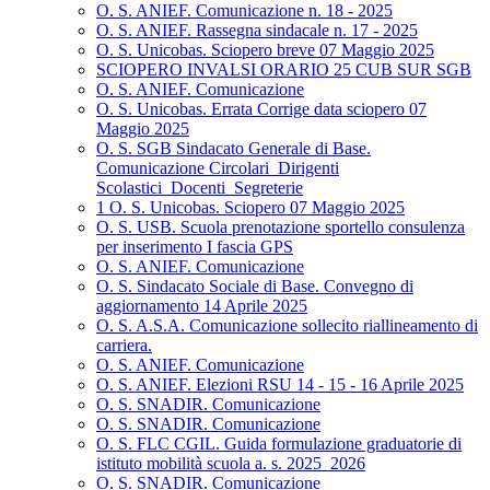
O. S. ANIEF. Comunicazione n. 18 - 2025
O. S. ANIEF. Rassegna sindacale n. 17 - 2025
O. S. Unicobas. Sciopero breve 07 Maggio 2025
SCIOPERO INVALSI ORARIO 25 CUB SUR SGB
O. S. ANIEF. Comunicazione
O. S. Unicobas. Errata Corrige data sciopero 07
Maggio 2025
O. S. SGB Sindacato Generale di Base.
Comunicazione Circolari_Dirigenti
Scolastici_Docenti_Segreterie
1 O. S. Unicobas. Sciopero 07 Maggio 2025
O. S. USB. Scuola prenotazione sportello consulenza
per inserimento I fascia GPS
O. S. ANIEF. Comunicazione
O. S. Sindacato Sociale di Base. Convegno di
aggiornamento 14 Aprile 2025
O. S. A.S.A. Comunicazione sollecito riallineamento di
carriera.
O. S. ANIEF. Comunicazione
O. S. ANIEF. Elezioni RSU 14 - 15 - 16 Aprile 2025
O. S. SNADIR. Comunicazione
O. S. SNADIR. Comunicazione
O. S. FLC CGIL. Guida formulazione graduatorie di
istituto mobilità scuola a. s. 2025_2026
O. S. SNADIR. Comunicazione