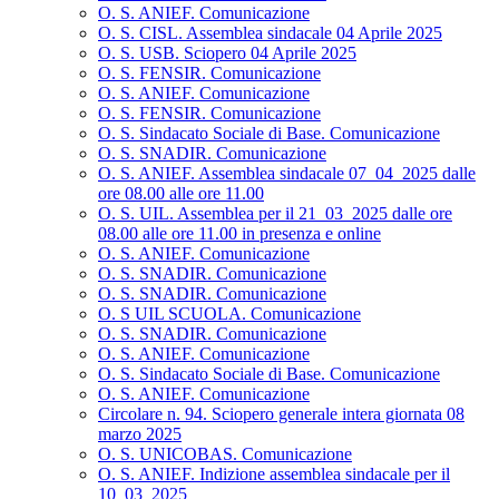
O. S. ANIEF. Comunicazione
O. S. CISL. Assemblea sindacale 04 Aprile 2025
O. S. USB. Sciopero 04 Aprile 2025
O. S. FENSIR. Comunicazione
O. S. ANIEF. Comunicazione
O. S. FENSIR. Comunicazione
O. S. Sindacato Sociale di Base. Comunicazione
O. S. SNADIR. Comunicazione
O. S. ANIEF. Assemblea sindacale 07_04_2025 dalle
ore 08.00 alle ore 11.00
O. S. UIL. Assemblea per il 21_03_2025 dalle ore
08.00 alle ore 11.00 in presenza e online
O. S. ANIEF. Comunicazione
O. S. SNADIR. Comunicazione
O. S. SNADIR. Comunicazione
O. S UIL SCUOLA. Comunicazione
O. S. SNADIR. Comunicazione
O. S. ANIEF. Comunicazione
O. S. Sindacato Sociale di Base. Comunicazione
O. S. ANIEF. Comunicazione
Circolare n. 94. Sciopero generale intera giornata 08
marzo 2025
O. S. UNICOBAS. Comunicazione
O. S. ANIEF. Indizione assemblea sindacale per il
10_03_2025