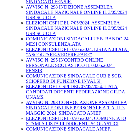
SINDACATO FENSIR.
AVVISO N. 298 INDIZIONE ASSEMBLEA
SINDACALE NAZIONALE ONLINE IL 3/05/2024
USB SCUOLA
ELEZIONI CSPI DEL 7/05/2024. ASSEMBLEA
SINDACALE NAZIONALE ONLINE IL 3/05/2024
USB SCUOLA
COMUNICAZIONI SINDACALI USB. BANDO 24
MESI CONSULENZA.ATA
ELEZIONI CSPI DEL 07/05/2024. LISTA N.III ATA-
"ASCOLTARE-VEDERE-FARE"
AVVISO N. 295 INCONTRO ONLINE
PERSONALE SCOLASTICO IL 03.05.2024 -
FENSIR
COMUNICAZIONE SINDACALE CUB E SGB.
SCIOPERO DI FUNZIONE INVALSI.
ELEZIONI DEL CSPI DEL 07/05/2024. LISTA
CANDIDATI DOCENTI FEDERAZIONE GILDA
UNAMS.
AVVISO N. 293 CONVOCAZIONE ASSEMBLEA
SINDACALE ONLINE PERSONALE A.T.A. IL 3
MAGGIO 2024. SINDACATO ANIEF
ELEZIONI CSPI DEL 07/05/2024. COMUNICATO
STAMPA LISTA III DIRIGENTI SCOLASTICI
COMUNICAZIONE SINDACALE ANIEF.