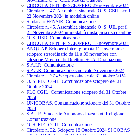
CIRCOLARE N. 49 SCIOPERO 29 novembre 2024
Circolare n. 47. Assemblea sindacale O. S. CSIL per il
22 Novembre 2024 in modalità online
Sindacato FENSIR. Comunicazione
Circolare n. 45. Assemblea sindacale O. S. UIL per il
21 Novembre 2024 in modalità mista presenza e online
O. S. USB. Comunicazione
CIRCOLARE N. 44 SCIOPERO 15 novembre 2024
ANQUAP. Sciopero intera giornata 11 novembre e
sciopero straordinario da 11 a 30 novembre con
adesione Movimento Direttore SGA. Diramazione
S.A.I.R. Comunicazione
S.A.I.R. Comunicazione sindacale Novembre 2024
Circolare n. 37 - Sciopero sindacale 31 ottobre 2024
O. S. FLC CGIL. Comunicazione sciopero del 31
Ottobre 2024
FLC CGIL. Comunicazione sciopero del 31 Ottobre
2024
UNICOBAS. Comunicazione sciopero del 31 Ottobre
2024
S.A.I.R. Sindacato Autonomo Insegnanti Religione.
Comunicazione
O. S. FLC CGIL. Comunicazione
Circolare n. 32. Sciopero 18 Ottobre 2024 SI COBAS