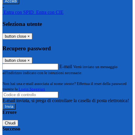
-
Entra con SPID
Entra con CIE
Seleziona utente
button close
×
Recupero password
button close
×
E-mail
Verrà inviato un messaggio
all'indirizzo indicato con le istruzioni necessarie.
Non hai una e-mail associata al nome utente? Effettua il reset della password
tramite la
Login Spaggiari
E-mail inviata, si prega di controllare la casella di posta elettronica!
Errore
Chiudi
Successo