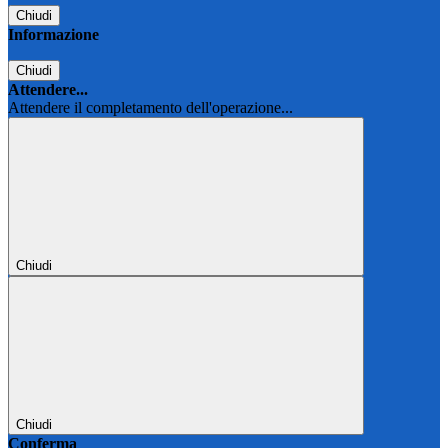
Chiudi
Informazione
Chiudi
Attendere...
Attendere il completamento dell'operazione...
Chiudi
Chiudi
Conferma