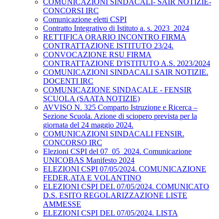
COMUNICAZIONI SINDACALI- SAIR NOTIZIE-
CONCORSI IRC
Comunicazione eletti CSPI
Contratto Integrativo di Istituto a. s. 2023_2024
RETTIFICA ORARIO INCONTRO FIRMA
CONTRATTAZIONE ISTITUTO 23/24.
CONVOCAZIONE RSU FIRMA
CONTRATTAZIONE D'ISTITUTO A.S. 2023/2024
COMUNICAZIONI SINDACALI SAIR NOTIZIE.
DOCENTI IRC
COMUNICAZIONE SINDACALE - FENSIR
SCUOLA (SAATA NOTIZIE)
AVVISO N. 325 Comparto Istruzione e Ricerca –
Sezione Scuola. Azione di sciopero prevista per la
giornata del 24 maggio 2024.
COMUNICAZIONI SINDACALI FENSIR.
CONCORSO IRC
Elezioni CSPI del 07_05_2024. Comunicazione
UNICOBAS Manifesto 2024
ELEZIONI CSPI 07/05/2024. COMUNICAZIONE
FEDER.ATA E VOLANTINO
ELEZIONI CSPI DEL 07/05/2024. COMUNICATO
D.S. ESITO REGOLARIZZAZIONE LISTE
AMMESSE
ELEZIONI CSPI DEL 07/05/2024. LISTA