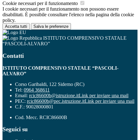
Cookie necessari per il funzionamento
I cookie necessari per il funzionamento non possono essere
disabilitati. È possibile consultare l'elenco nella pagina della cookie
policy.
Accetta tutti
Salva le preferenze
ISTITUTO COMPRENSIVO STATALE
“PASCOLI-ALVARO”
Contatti
ISTITUTO COMPRENSIVO STATALE “PASCOLI-
ALVARO”
Corso Garibaldi, 122 Siderno (RC)
Tel:
0964 368611
Email:
rcic86600b@istruzione.it
Link per inviare una mail
PEC:
rcic86600b@pec.istruzione.it
Link per inviare una mail
C.F.: 90028000801
Cod. Mecc. RCIC86600B
Seguici su