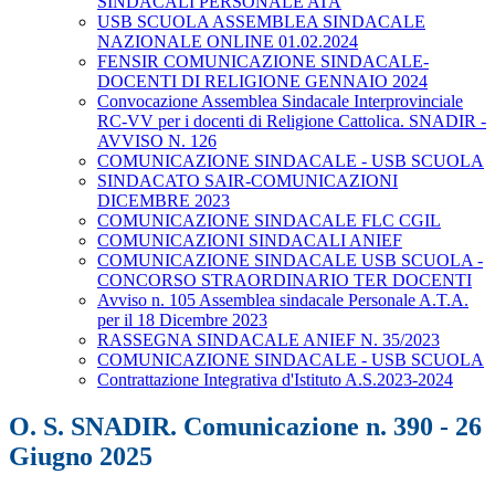
SINDACALI PERSONALE ATA
USB SCUOLA ASSEMBLEA SINDACALE
NAZIONALE ONLINE 01.02.2024
FENSIR COMUNICAZIONE SINDACALE-
DOCENTI DI RELIGIONE GENNAIO 2024
Convocazione Assemblea Sindacale Interprovinciale
RC-VV per i docenti di Religione Cattolica. SNADIR -
AVVISO N. 126
COMUNICAZIONE SINDACALE - USB SCUOLA
SINDACATO SAIR-COMUNICAZIONI
DICEMBRE 2023
COMUNICAZIONE SINDACALE FLC CGIL
COMUNICAZIONI SINDACALI ANIEF
COMUNICAZIONE SINDACALE USB SCUOLA -
CONCORSO STRAORDINARIO TER DOCENTI
Avviso n. 105 Assemblea sindacale Personale A.T.A.
per il 18 Dicembre 2023
RASSEGNA SINDACALE ANIEF N. 35/2023
COMUNICAZIONE SINDACALE - USB SCUOLA
Contrattazione Integrativa d'Istituto A.S.2023-2024
O. S. SNADIR. Comunicazione n. 390 - 26
Giugno 2025