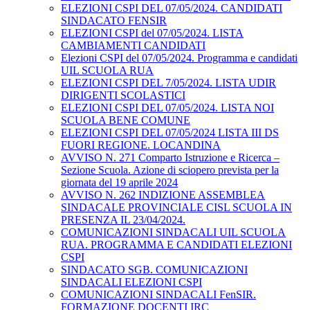
ELEZIONI CSPI DEL 07/05/2024. CANDIDATI
SINDACATO FENSIR
ELEZIONI CSPI del 07/05/2024. LISTA
CAMBIAMENTI CANDIDATI
Elezioni CSPI del 07/05/2024. Programma e candidati
UIL SCUOLA RUA
ELEZIONI CSPI DEL 7/05/2024. LISTA UDIR
DIRIGENTI SCOLASTICI
ELEZIONI CSPI DEL 07/05/2024. LISTA NOI
SCUOLA BENE COMUNE
ELEZIONI CSPI DEL 07/05/2024 LISTA III DS
FUORI REGIONE. LOCANDINA
AVVISO N. 271 Comparto Istruzione e Ricerca –
Sezione Scuola. Azione di sciopero prevista per la
giornata del 19 aprile 2024
AVVISO N. 262 INDIZIONE ASSEMBLEA
SINDACALE PROVINCIALE CISL SCUOLA IN
PRESENZA IL 23/04/2024.
COMUNICAZIONI SINDACALI UIL SCUOLA
RUA. PROGRAMMA E CANDIDATI ELEZIONI
CSPI
SINDACATO SGB. COMUNICAZIONI
SINDACALI ELEZIONI CSPI
COMUNICAZIONI SINDACALI FenSIR.
FORMAZIONE DOCENTI IRC