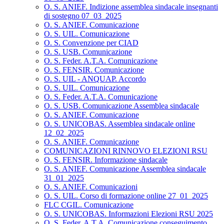
O. S. ANIEF. Indizione assemblea sindacale insegnanti
di sostegno 07_03_2025
O. S. ANIEF. Comunicazione
O. S. UIL. Comunicazione
O. S. Convenzione per CIAD
O. S. USB. Comunicazione
O. S. Feder. A.T.A. Comunicazione
O. S. FENSIR. Comunicazione
O. S. UIL - ANQUAP. Accordo
O. S. UIL. Comunicazione
O. S. Feder. A.T.A. Comunicazione
O. S. USB. Comunicazione Assemblea sindacale
O. S. ANIEF. Comunicazione
O. S. UNICOBAS. Assemblea sindacale online
12_02_2025
O. S. ANIEF. Comunicazione
COMUNICAZIONI RINNOVO ELEZIONI RSU
O. S. FENSIR. Informazione sindacale
O. S. ANIEF. Comunicazione Assemblea sindacale
31_01_2025
O. S. ANIEF. Comunicazioni
O. S. UIL. Corso di formazione online 27_01_2025
FLC CGIL. Comunicazione
O. S. UNICOBAS. Informazioni Elezioni RSU 2025
O. S. Feder. A.T.A. Comunicazione conseguimento