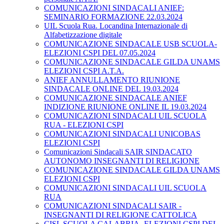
COMUNICAZIONI SINDACALI ANIEF:
SEMINARIO FORMAZIONE 22.03.2024
UIL Scuola Rua. Locandina Internazionale di
Alfabetizzazione digitale
COMUNICAZIONE SINDACALE USB SCUOLA-
ELEZIONI CSPI DEL 07.05.2024
COMUNICAZIONE SINDACALE GILDA UNAMS
ELEZIONI CSPI A.T.A.
ANIEF ANNULLAMENTO RIUNIONE
SINDACALE ONLINE DEL 19.03.2024
COMUNICAZIONE SINDACALE ANIEF
INDIZIONE RIUNIONE ONLINE IL 19.03.2024
COMUNICAZIONI SINDACALI UIL SCUOLA
RUA - ELEZIONI CSPI
COMUNICAZIONI SINDACALI UNICOBAS
ELEZIONI CSPI
Comunicazioni Sindacali SAIR SINDACATO
AUTONOMO INSEGNANTI DI RELIGIONE
COMUNICAZIONE SINDACALE GILDA UNAMS
ELEZIONI CSPI
COMUNICAZIONI SINDACALI UIL SCUOLA
RUA
COMUNICAZIONI SINDACALI SAIR -
INSEGNANTI DI RELIGIONE CATTOLICA
CISL SCUOLA CALABRIA- ELEZIONI CSPI DEL