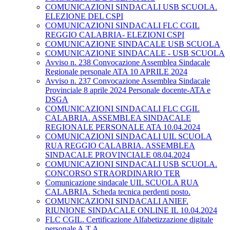
COMUNICAZIONI SINDACALI USB SCUOLA.
ELEZIONE DEL CSPI
COMUNICAZIONI SINDACALI FLC CGIL
REGGIO CALABRIA- ELEZIONI CSPI
COMUNICAZIONE SINDACALE USB SCUOLA
COMUNICAZIONE SINDACALE - USB SCUOLA
Avviso n. 238 Convocazione Assemblea Sindacale
Regionale personale ATA 10 APRILE 2024
Avviso n. 237 Convocazione Assemblea Sindacale
Provinciale 8 aprile 2024 Personale docente-ATA e
DSGA
COMUNICAZIONI SINDACALI FLC CGIL
CALABRIA. ASSEMBLEA SINDACALE
REGIONALE PERSONALE ATA 10.04.2024
COMUNICAZIONI SINDACALI UIL SCUOLA
RUA REGGIO CALABRIA. ASSEMBLEA
SINDACALE PROVINCIALE 08.04.2024
COMUNICAZIONI SINDACALI USB SCUOLA.
CONCORSO STRAORDINARIO TER
Comunicazione sindacale UIL SCUOLA RUA
CALABRIA. Scheda tecnica perdenti posto.
COMUNICAZIONI SINDACALI ANIEF.
RIUNIONE SINDACALE ONLINE IL 10.04.2024
FLC CGIL. Certificazione Alfabetizzazione digitale
personale A.T.A.