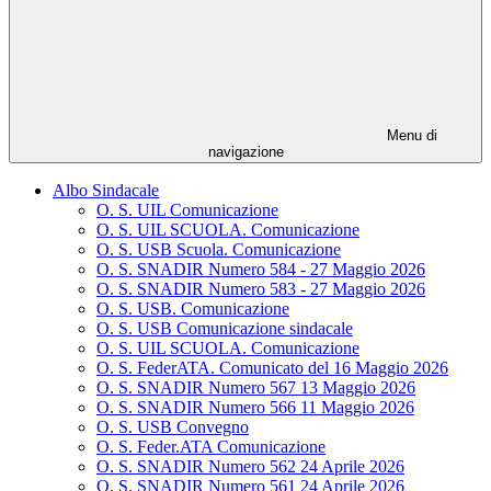
Menu di
navigazione
Albo Sindacale
O. S. UIL Comunicazione
O. S. UIL SCUOLA. Comunicazione
O. S. USB Scuola. Comunicazione
O. S. SNADIR Numero 584 - 27 Maggio 2026
O. S. SNADIR Numero 583 - 27 Maggio 2026
O. S. USB. Comunicazione
O. S. USB Comunicazione sindacale
O. S. UIL SCUOLA. Comunicazione
O. S. FederATA. Comunicato del 16 Maggio 2026
O. S. SNADIR Numero 567 13 Maggio 2026
O. S. SNADIR Numero 566 11 Maggio 2026
O. S. USB Convegno
O. S. Feder.ATA Comunicazione
O. S. SNADIR Numero 562 24 Aprile 2026
O. S. SNADIR Numero 561 24 Aprile 2026