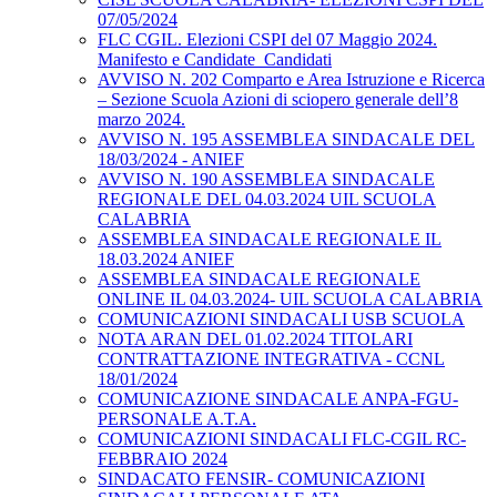
07/05/2024
FLC CGIL. Elezioni CSPI del 07 Maggio 2024.
Manifesto e Candidate_Candidati
AVVISO N. 202 Comparto e Area Istruzione e Ricerca
– Sezione Scuola Azioni di sciopero generale dell’8
marzo 2024.
AVVISO N. 195 ASSEMBLEA SINDACALE DEL
18/03/2024 - ANIEF
AVVISO N. 190 ASSEMBLEA SINDACALE
REGIONALE DEL 04.03.2024 UIL SCUOLA
CALABRIA
ASSEMBLEA SINDACALE REGIONALE IL
18.03.2024 ANIEF
ASSEMBLEA SINDACALE REGIONALE
ONLINE IL 04.03.2024- UIL SCUOLA CALABRIA
COMUNICAZIONI SINDACALI USB SCUOLA
NOTA ARAN DEL 01.02.2024 TITOLARI
CONTRATTAZIONE INTEGRATIVA - CCNL
18/01/2024
COMUNICAZIONE SINDACALE ANPA-FGU-
PERSONALE A.T.A.
COMUNICAZIONI SINDACALI FLC-CGIL RC-
FEBBRAIO 2024
SINDACATO FENSIR- COMUNICAZIONI