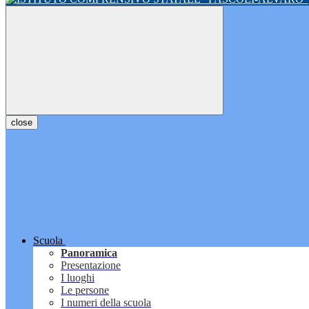
close
Scuola
Panoramica
Presentazione
I luoghi
Le persone
I numeri della scuola