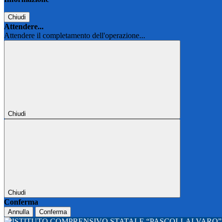
Chiudi
Attendere...
Attendere il completamento dell'operazione...
Chiudi
Chiudi
Conferma
Annulla
Conferma