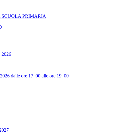
A SCUOLA PRIMARIA
0
e 2026
2026 dalle ore 17_00 alle ore 19_00
_2027