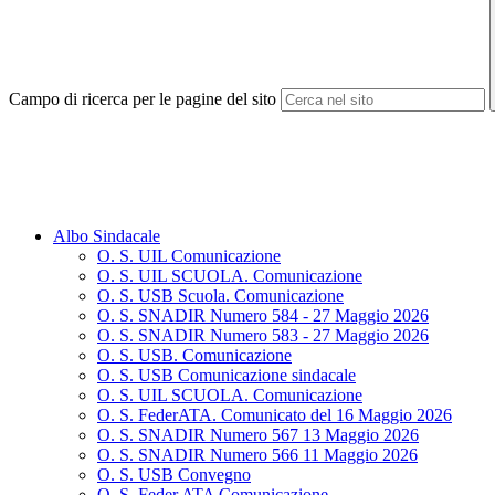
Campo di ricerca per le pagine del sito
Albo Sindacale
O. S. UIL Comunicazione
O. S. UIL SCUOLA. Comunicazione
O. S. USB Scuola. Comunicazione
O. S. SNADIR Numero 584 - 27 Maggio 2026
O. S. SNADIR Numero 583 - 27 Maggio 2026
O. S. USB. Comunicazione
O. S. USB Comunicazione sindacale
O. S. UIL SCUOLA. Comunicazione
O. S. FederATA. Comunicato del 16 Maggio 2026
O. S. SNADIR Numero 567 13 Maggio 2026
O. S. SNADIR Numero 566 11 Maggio 2026
O. S. USB Convegno
O. S. Feder.ATA Comunicazione