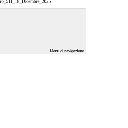
_511_18_Dicembre_2025
Menu di navigazione