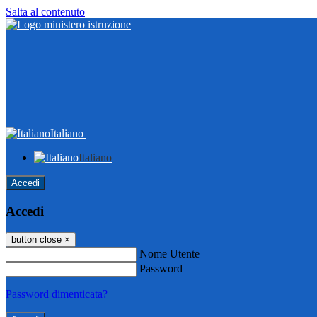
Salta al contenuto
Italiano
Italiano
Accedi
Accedi
button close
×
Nome Utente
Password
Password dimenticata?