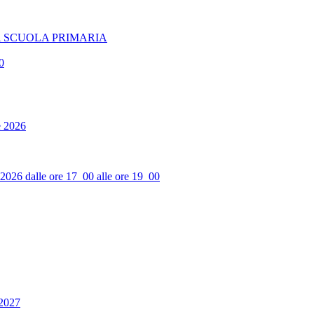
A SCUOLA PRIMARIA
0
e 2026
2026 dalle ore 17_00 alle ore 19_00
_2027