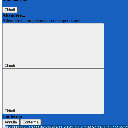
Chiudi
Attendere...
Attendere il completamento dell'operazione...
Chiudi
Chiudi
Conferma
Annulla
Conferma