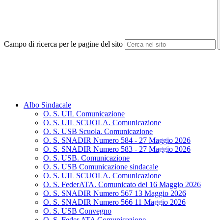
Campo di ricerca per le pagine del sito
Albo Sindacale
O. S. UIL Comunicazione
O. S. UIL SCUOLA. Comunicazione
O. S. USB Scuola. Comunicazione
O. S. SNADIR Numero 584 - 27 Maggio 2026
O. S. SNADIR Numero 583 - 27 Maggio 2026
O. S. USB. Comunicazione
O. S. USB Comunicazione sindacale
O. S. UIL SCUOLA. Comunicazione
O. S. FederATA. Comunicato del 16 Maggio 2026
O. S. SNADIR Numero 567 13 Maggio 2026
O. S. SNADIR Numero 566 11 Maggio 2026
O. S. USB Convegno
O. S. Feder.ATA Comunicazione