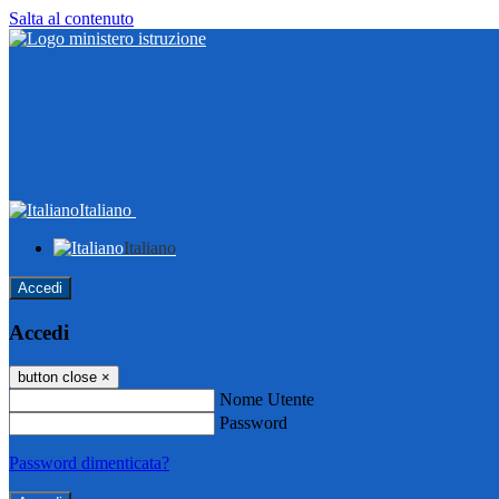
Salta al contenuto
Italiano
Italiano
Accedi
Accedi
button close
×
Nome Utente
Password
Password dimenticata?