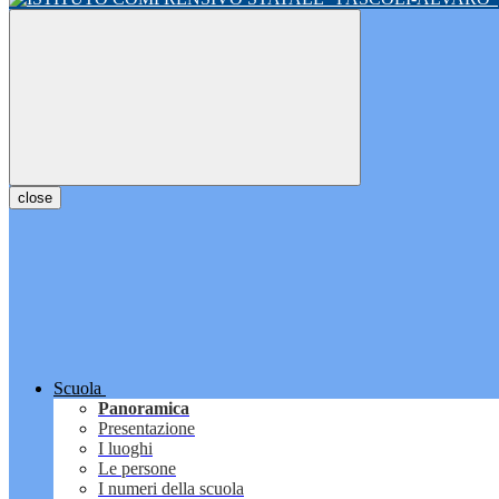
close
Scuola
Panoramica
Presentazione
I luoghi
Le persone
I numeri della scuola